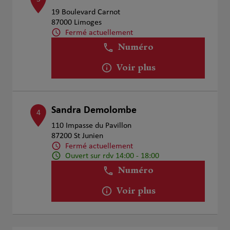
19 Boulevard Carnot
87000 Limoges
Fermé actuellement
Numéro
Voir plus
Sandra Demolombe
4
110 Impasse du Pavillon
87200 St Junien
Fermé actuellement
Ouvert sur rdv 14:00 - 18:00
Numéro
Voir plus