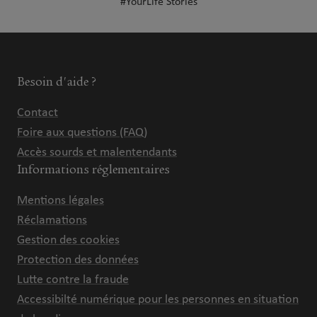
#YourLife Stories
Besoin d'aide ?
Contact
Foire aux questions (FAQ)
Accès sourds et malentendants
Informations réglementaires
Mentions légales
Réclamations
Gestion des cookies
Protection des données
Lutte contre la fraude
Accessibilté numérique pour les personnes en situation