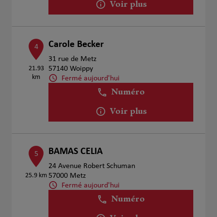
Voir plus
Carole Becker
4
31 rue de Metz
21.93
57140 Woippy
km
Fermé aujourd'hui
Numéro
Voir plus
BAMAS CELIA
5
24 Avenue Robert Schuman
25.9 km
57000 Metz
Fermé aujourd'hui
Numéro