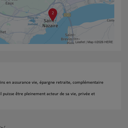
2
Leaflet
| Map ©2026
HERE
oins en assurance vie, épargne retraite, complémentaire
l puisse être pleinement acteur de sa vie, privée et