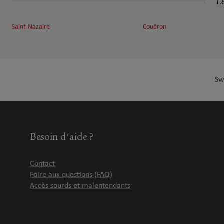
Le
Saint-Nazaire
Couëron
Sw
Besoin d'aide ?
Contact
Foire aux questions (FAQ)
Accès sourds et malentendants