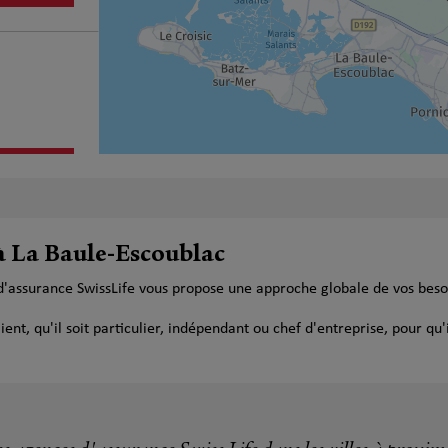
plus
 à La Baule-Escoublac
 d'assurance SwissLife vous propose une approche globale de vos bes
t, qu'il soit particulier, indépendant ou chef d'entreprise, pour qu'i