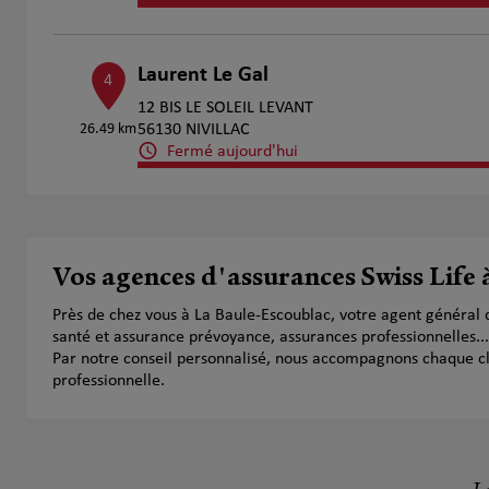
Laurent Le Gal
4
12 BIS LE SOLEIL LEVANT
26.49 km
56130 NIVILLAC
Fermé aujourd'hui
Numéro
Voir 
Vos agences d'assurances Swiss Life
Près de chez vous à La Baule-Escoublac, votre agent général
santé et assurance prévoyance, assurances professionnelles...
Par notre conseil personnalisé, nous accompagnons chaque clien
professionnelle.