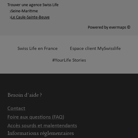
Trouver une agence Swiss Life
Seine-Maritime
Le Caule-Sainte-Beuve
Powered by
evermaps ©
Swiss Life en France
Espace client MySwisslife
#YourLife Stories
Besoin d'aide ?
Contact
Foire aux questions (FAQ)
Accès sourds et malentendants
Informations réglementaires