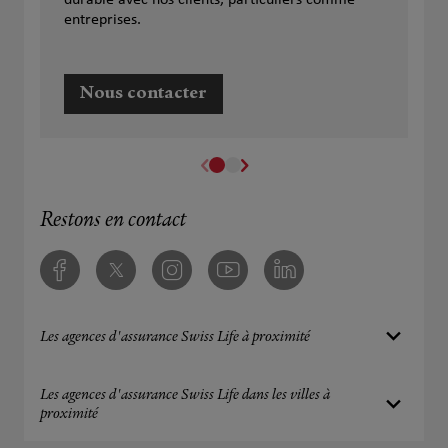
durable avec nos clients, particuliers comme
entreprises.
Nous contacter
Restons en contact
Facebook
Twitter
Instagram
Youtube
Linkedin
Les agences d'assurance Swiss Life à proximité
Les agences d'assurance Swiss Life dans les villes à
proximité