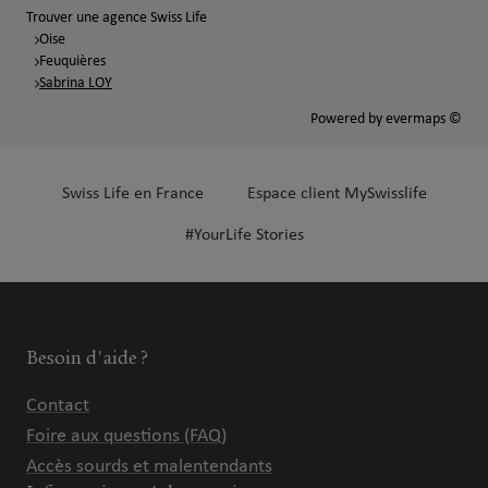
Trouver une agence Swiss Life
Oise
Feuquières
Sabrina LOY
Powered by
evermaps ©
Swiss Life en France
Espace client MySwisslife
#YourLife Stories
Besoin d'aide ?
Contact
Foire aux questions (FAQ)
Accès sourds et malentendants