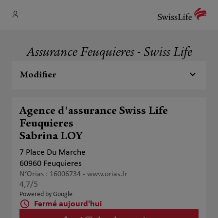
Assurance Feuquieres - Swiss Life
Modifier
Agence d'assurance Swiss Life
Feuquieres
Sabrina LOY
7 Place Du Marche
60960 Feuquieres
N°Orias : 16006734 -
www.orias.fr
4,7
/5
Note de 4.7 sur 5
Powered by Google
Fermé aujourd'hui