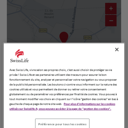
+
−
Avec Swiss Life, vivre selon ses propres choix, c’est aussi choisir de protéger sa vie
privée ! Swiss Life et ses partenaires utilisent des traceurs pour assurer le bon
fonctionnement du site, analyser et personnaliser votre navigation ou vous proposer
Naviguer
Itinéraire
de la publicité personnalisée. Les boutons ci-contre vous informent sur la nature des
cookies utilisés et vous permettent de donner ou retirer votre consentement
Leaflet
| Map ©2026
HERE
globalement ou de paramétrer vos préférences par finalité de cookies. Vous pouvez à
tout moment modifier vos choix en cliquant sur l’icône "gestion des cookies" en bas à
gauche de chaque page de notre site web.
Pour plus d'informations sur les cookies
utilisés sur Swisslife.fr, vous pouvez accéder à la page de "gestion des cookies".
Préférence pour tous les cookies