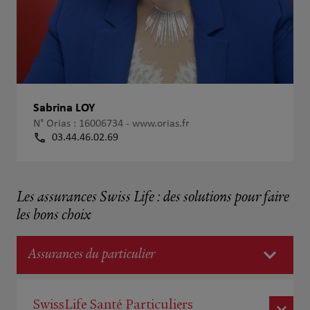
Sabrina LOY
N° Orias : 16006734 -
www.orias.fr
03.44.46.02.69
Les assurances Swiss Life : des solutions pour faire
les bons choix
Assurances du particulier
SwissLife Santé Particuliers