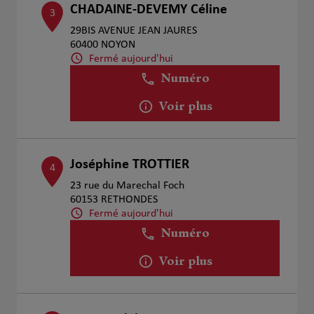
CHADAINE-DEVEMY Céline
3
29BIS AVENUE JEAN JAURES
60400 NOYON
Fermé aujourd'hui
Numéro
Voir plus
Joséphine TROTTIER
4
23 rue du Marechal Foch
60153 RETHONDES
Fermé aujourd'hui
Numéro
Voir plus