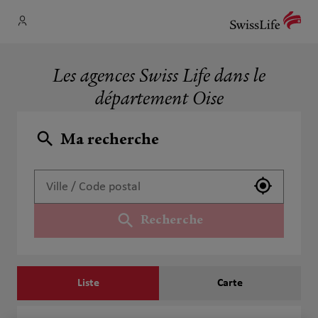
Les agences Swiss Life dans le
département Oise
Ma recherche
Utiliser 
Recherche
Liste
Carte