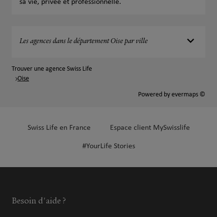
sa vie, privée et professionnelle.
Les agences dans le département Oise par ville
Trouver une agence Swiss Life
Oise
Powered by
evermaps ©
Swiss Life en France
Espace client MySwisslife
#YourLife Stories
Besoin d'aide ?