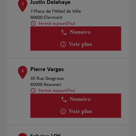
Justin Delahaye
5
7 Place de l’Hôtel de Ville
60600 Clermont
Fermé aujourd'hui
Numéro
Voir plus
Pierre Vargas
6
35 Rue Desgroux
60000 Beauvais
Fermé aujourd'hui
Numéro
Voir plus