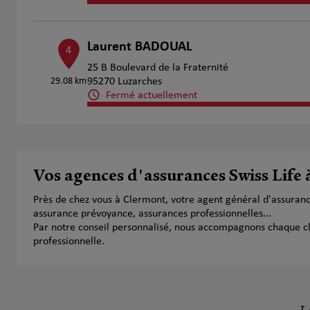
Laurent BADOUAL
4
25 B Boulevard de la Fraternité
29.08 km
95270 Luzarches
Fermé actuellement
Numéro
Voir 
Vos agences d'assurances Swiss Life
Près de chez vous à Clermont, votre agent général d'assuran
assurance prévoyance, assurances professionnelles...
Par notre conseil personnalisé, nous accompagnons chaque clien
professionnelle.