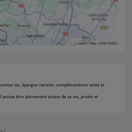
Leaflet
| Map ©2026
HERE
surance vie, épargne retraite, complémentaire santé et
l puisse être pleinement acteur de sa vie, privée et