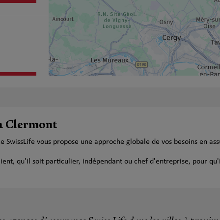
plus
 à Clermont
ce SwissLife vous propose une approche globale de vos besoins en as
t, qu'il soit particulier, indépendant ou chef d'entreprise, pour qu'i