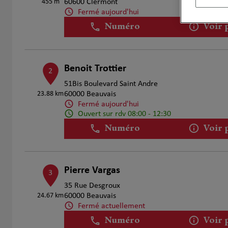
455 m
60600 Clermont
Fermé aujourd'hui
Numéro
Voir 
Benoit Trottier
2
51Bis Boulevard Saint Andre
23.88 km
60000 Beauvais
Fermé aujourd'hui
Ouvert sur rdv 08:00 - 12:30
Numéro
Voir 
Pierre Vargas
3
35 Rue Desgroux
24.67 km
60000 Beauvais
Fermé actuellement
Numéro
Voir 