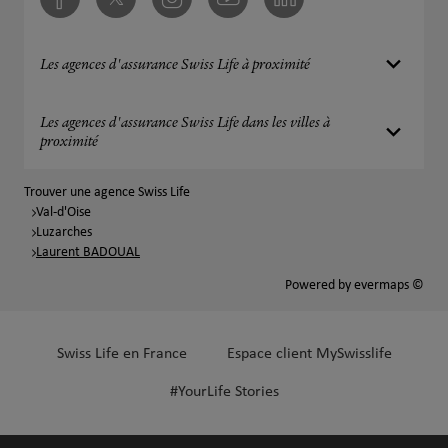
Facebook
Twitter
Instagram
Youtube
Linkedin
Les agences d'assurance Swiss Life à proximité
Les agences d'assurance Swiss Life dans les villes à
proximité
Trouver une agence Swiss Life
Val-d'Oise
Luzarches
Laurent BADOUAL
Powered by
evermaps ©
Swiss Life en France
Espace client MySwisslife
#YourLife Stories