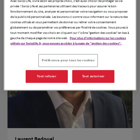
Avec Swiss Life, vivre selon ses propres choix, c’est aussi choisir de protéger sa vie
privée ! Swiss Life et ses partenaires utilisent des traceurs pour assurer le bon
fonctionnement du site, analyser et personnaliser votre navigation ou vous proposer
de la publicité personnalisée. Les boutons ci-contre vous informent sur la nature des
cookies utilisés et vous permettent de donner ou retirer votre consentement
globalement ou de paramétrer vos préférences par finalité de cookies. Vous pouvez à
tout moment modifier vos choix en cliquant sur l’icône "gestion des cookies" en bas à
gauche de chaque page de notre site web.
Pour plus d'informations sur les cookies
utilisés sur Swisslife.fr, vous pouvez accéder à la page de "gestion des cookies".
Préférence pour tous les cookies
Tout refuser
Tout autoriser
Laurent Badoual