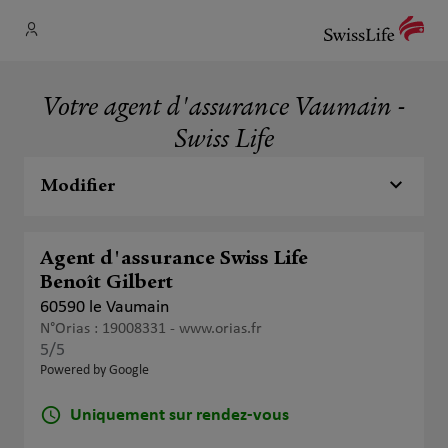
Votre agent d'assurance Vaumain -
Swiss Life
Modifier
Agent d'assurance Swiss Life
Benoît Gilbert
60590 le Vaumain
N°Orias : 19008331 -
www.orias.fr
5
/5
Note de 5 sur 5
Powered by Google
Uniquement sur rendez-vous