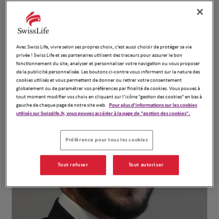
auprès des Particuliers, des Professionnels et des
Entreprises.
Avec Swiss Life, vivre selon ses propres choix, c’est aussi choisir de protéger sa vie
Notre équipe
privée ! Swiss Life et ses partenaires utilisent des traceurs pour assurer le bon
fonctionnement du site, analyser et personnaliser votre navigation ou vous proposer
de la publicité personnalisée. Les boutons ci-contre vous informent sur la nature des
cookies utilisés et vous permettent de donner ou retirer votre consentement
globalement ou de paramétrer vos préférences par finalité de cookies. Vous pouvez à
tout moment modifier vos choix en cliquant sur l’icône "gestion des cookies" en bas à
gauche de chaque page de notre site web.
Pour plus d'informations sur les cookies
utilisés sur Swisslife.fr, vous pouvez accéder à la page de "gestion des cookies".
Préférence pour tous les cookies
Tout refuser
Tout autoriser