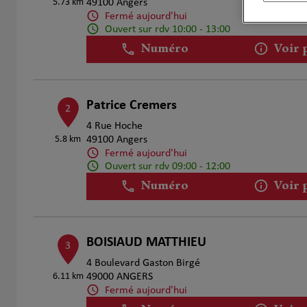
5.73 km
49100 Angers
Fermé aujourd'hui
Ouvert sur rdv 10:00 - 13:00
Numéro
Voir 
Patrice Cremers
2
4 Rue Hoche
5.8 km
49100 Angers
Fermé aujourd'hui
Ouvert sur rdv 09:00 - 12:00
Numéro
Voir 
BOISIAUD MATTHIEU
3
4 Boulevard Gaston Birgé
6.11 km
49000 ANGERS
Fermé aujourd'hui