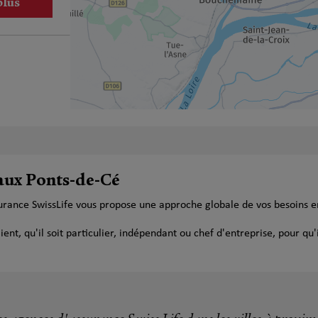
plus
plus
 aux Ponts-de-Cé
surance SwissLife vous propose une approche globale de vos besoins e
t, qu'il soit particulier, indépendant ou chef d'entreprise, pour qu'i
plus