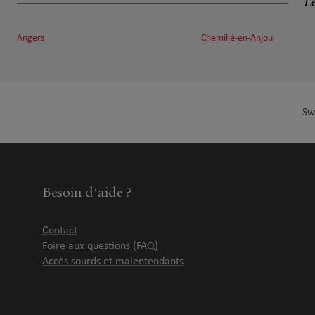
Le
Angers
Chemillé-en-Anjou
Sw
Besoin d'aide ?
Contact
Foire aux questions (FAQ)
Accès sourds et malentendants