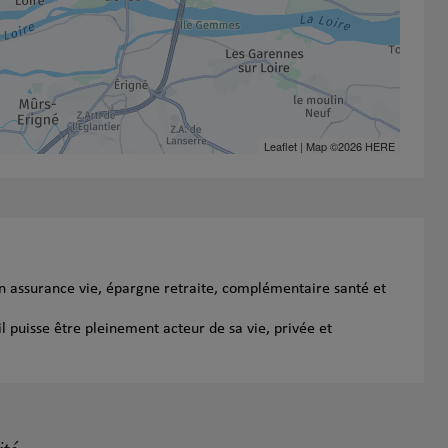
Leaflet
| Map ©2026
HERE
n assurance vie, épargne retraite, complémentaire santé et
l puisse être pleinement acteur de sa vie, privée et