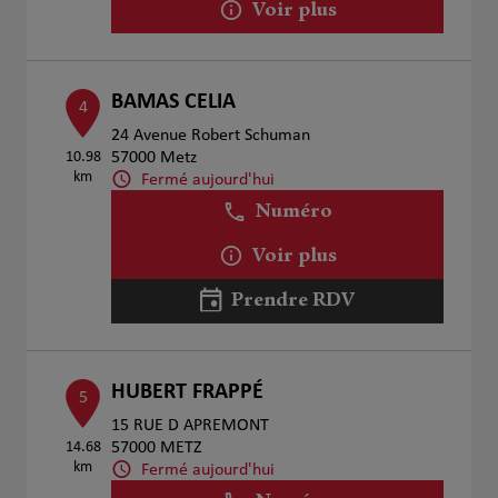
Voir plus
BAMAS CELIA
4
24 Avenue Robert Schuman
10.98
57000 Metz
km
Fermé aujourd'hui
Numéro
Voir plus
Prendre RDV
HUBERT FRAPPÉ
5
15 RUE D APREMONT
14.68
57000 METZ
km
Fermé aujourd'hui