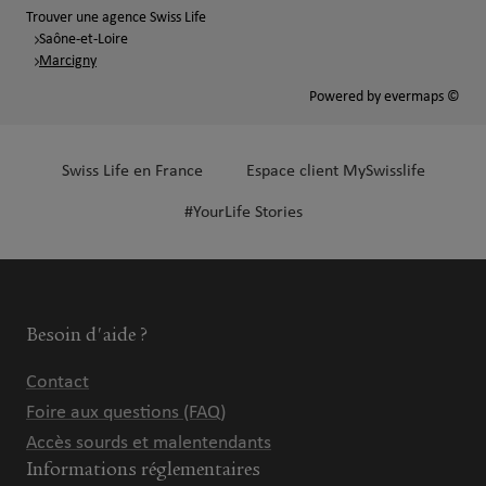
Trouver une agence Swiss Life
Saône-et-Loire
Marcigny
Powered by
evermaps ©
Swiss Life en France
Espace client MySwisslife
#YourLife Stories
Besoin d'aide ?
Contact
Foire aux questions (FAQ)
Accès sourds et malentendants
Informations réglementaires