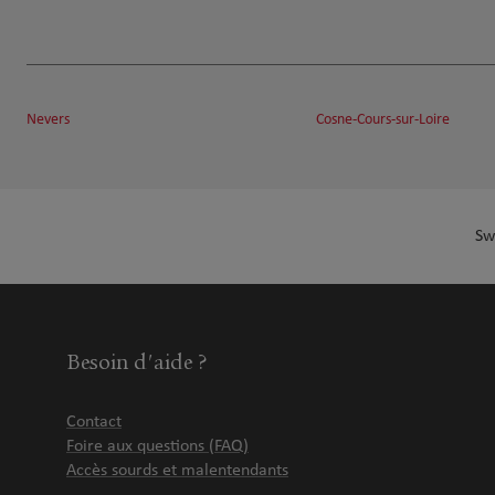
Nevers
Cosne-Cours-sur-Loire
Sw
Besoin d'aide ?
Contact
Foire aux questions (FAQ)
Accès sourds et malentendants