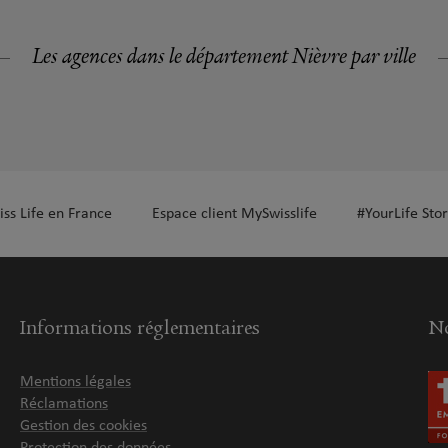
Les agences dans le département Nièvre par ville
iss Life en France
Espace client MySwisslife
#YourLife Stor
Informations réglementaires
No
Mentions légales
Réclamations
Gestion des cookies