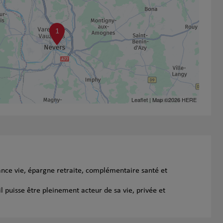
1
Leaflet
| Map ©2026
HERE
ance vie, épargne retraite, complémentaire santé et
l puisse être pleinement acteur de sa vie, privée et