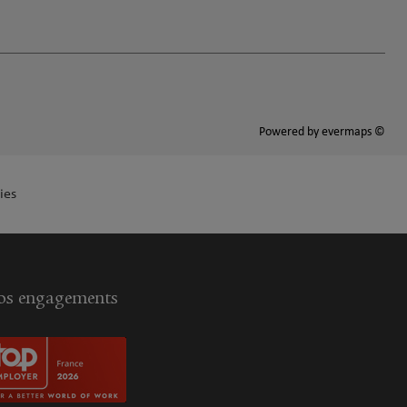
Powered by
evermaps ©
ies
s engagements