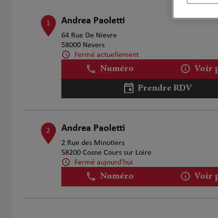
Andrea Paoletti
1
64 Rue De Nievre
58000 Nevers
Fermé actuellement
Numéro
Voir 
Prendre RDV
Andrea Paoletti
2
2 Rue des Minotiers
58200 Cosne Cours sur Loire
Fermé aujourd'hui
Numéro
Voir 