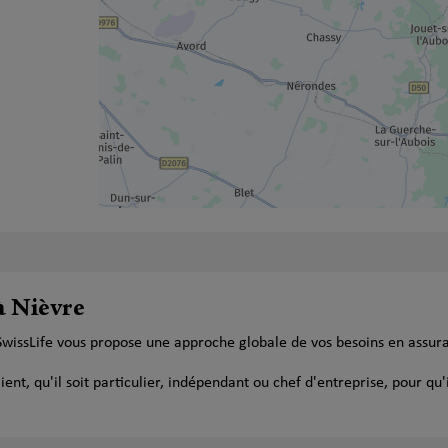
à Nièvre
SwissLife vous propose une approche globale de vos besoins en assur
t, qu'il soit particulier, indépendant ou chef d'entreprise, pour qu'i