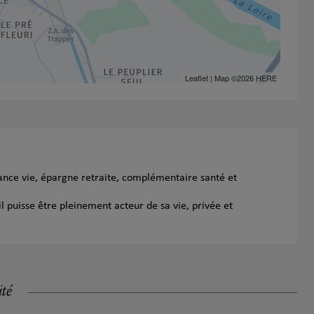
Leaflet
| Map ©2026
HERE
ance vie, épargne retraite, complémentaire santé et
l puisse être pleinement acteur de sa vie, privée et
ité