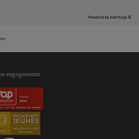
Powered by
evermaps ©
ies
s engagements