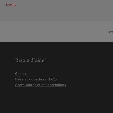
Nevers
Sw
Besoin d'aide ?
Contact
Foire aux questions (FAQ)
Accès sourds et malentendants