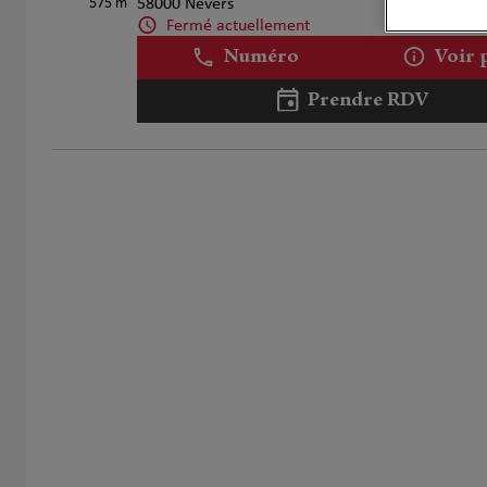
575 m
58000 Nevers
Fermé actuellement
Numéro
Voir 
Prendre RDV