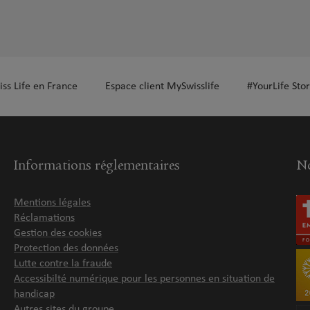
iss Life en France
Espace client MySwisslife
#YourLife Stor
Informations réglementaires
No
Mentions légales
Réclamations
Gestion des cookies
Protection des données
Lutte contre la fraude
Accessibilté numérique pour les personnes en situation de
handicap
Autres sites du groupe