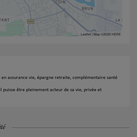
Leaflet
| Map ©2026
HERE
s en assurance vie, épargne retraite, complémentaire santé
l puisse être pleinement acteur de sa vie, privée et
ité