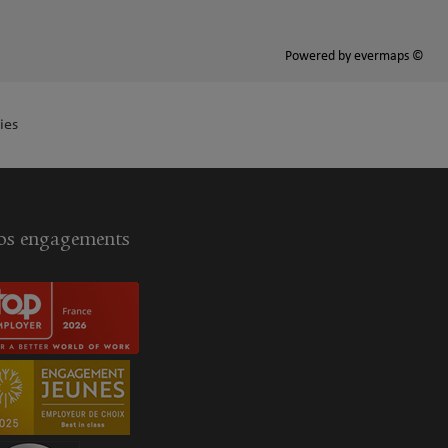
Powered by
evermaps ©
ies
s engagements