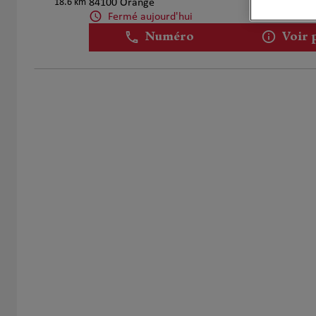
18.6 km
84100 Orange
Fermé aujourd'hui
Numéro
Voir 