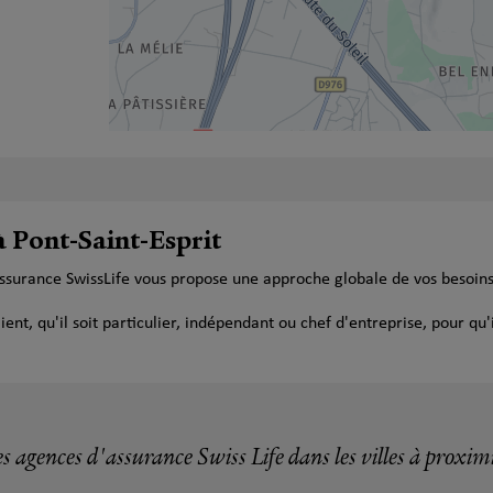
à Pont-Saint-Esprit
'assurance SwissLife vous propose une approche globale de vos besoin
t, qu'il soit particulier, indépendant ou chef d'entreprise, pour qu'i
s agences d'assurance Swiss Life dans les villes à proxim