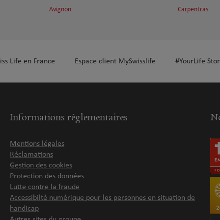
Avignon
Carpentras
iss Life en France
Espace client MySwisslife
#YourLife Stor
Informations réglementaires
No
Mentions légales
Réclamations
Gestion des cookies
Protection des données
Lutte contre la fraude
Accessibilté numérique pour les personnes en situation de
handicap
Autres sites du groupe