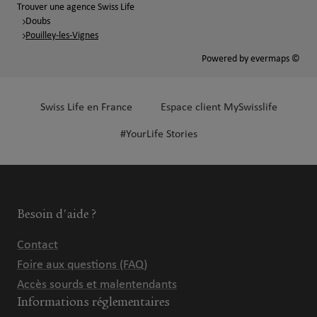
Trouver une agence Swiss Life
Doubs
Pouilley-les-Vignes
Powered by
evermaps ©
Swiss Life en France
Espace client MySwisslife
#YourLife Stories
Besoin d'aide ?
Contact
Foire aux questions (FAQ)
Accès sourds et malentendants
Informations réglementaires