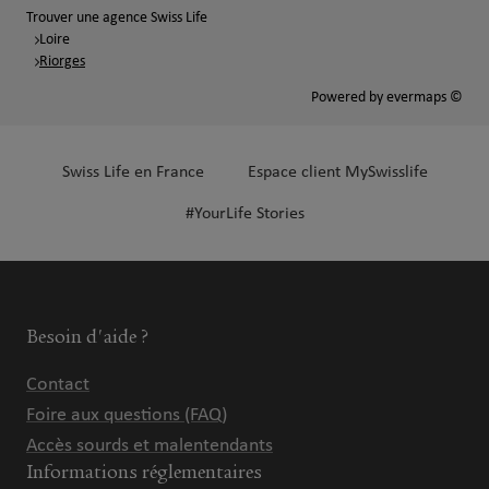
Trouver une agence Swiss Life
Loire
Riorges
Powered by
evermaps ©
Swiss Life en France
Espace client MySwisslife
#YourLife Stories
Besoin d'aide ?
Contact
Foire aux questions (FAQ)
Accès sourds et malentendants
Informations réglementaires