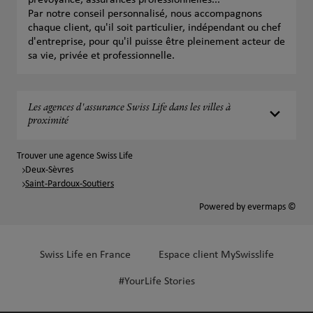
prévoyance, assurances professionnelles...
Par notre conseil personnalisé, nous accompagnons
chaque client, qu'il soit particulier, indépendant ou chef
d'entreprise, pour qu'il puisse être pleinement acteur de
sa vie, privée et professionnelle.
Les agences d'assurance Swiss Life dans les villes à
proximité
Trouver une agence Swiss Life
Deux-Sèvres
Saint-Pardoux-Soutiers
Powered by
evermaps ©
Swiss Life en France
Espace client MySwisslife
#YourLife Stories