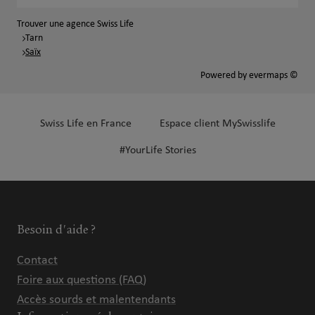
Trouver une agence Swiss Life
Tarn
Saïx
Powered by
evermaps ©
Swiss Life en France
Espace client MySwisslife
#YourLife Stories
Besoin d'aide ?
Contact
Foire aux questions (FAQ)
Accès sourds et malentendants