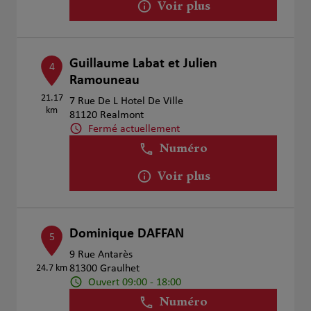
Voir plus
Guillaume Labat et Julien
4
Ramouneau
21.17
7 Rue De L Hotel De Ville
km
81120 Realmont
Fermé actuellement
Numéro
Voir plus
Dominique DAFFAN
5
9 Rue Antarès
24.7 km
81300 Graulhet
Ouvert 09:00 - 18:00
Numéro