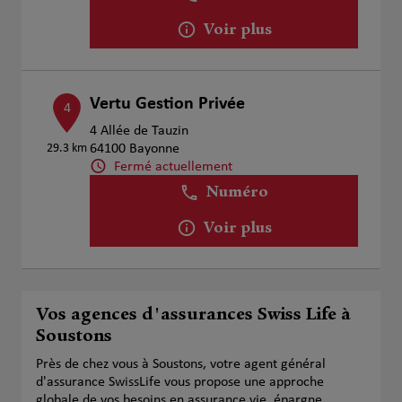
Voir plus
Vertu Gestion Privée
4
4 Allée de Tauzin
29.3 km
64100 Bayonne
Fermé actuellement
Numéro
Voir plus
Vos agences d'assurances Swiss Life à
Soustons
Près de chez vous à Soustons, votre agent général
d'assurance SwissLife vous propose une approche
globale de vos besoins en assurance vie, épargne