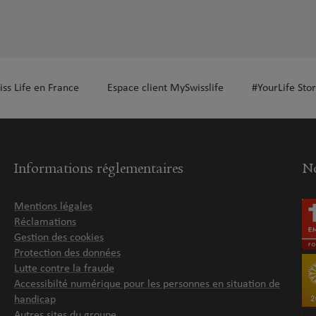
iss Life en France
Espace client MySwisslife
#YourLife Stor
Informations réglementaires
No
Mentions légales
Réclamations
Gestion des cookies
Protection des données
Lutte contre la fraude
Accessibilté numérique pour les personnes en situation de
handicap
Autres sites du groupe