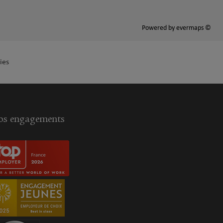
Powered by
evermaps ©
ies
s engagements