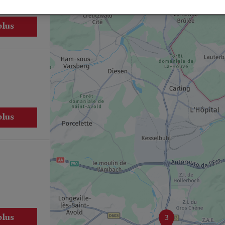
plus
plus
plus
3