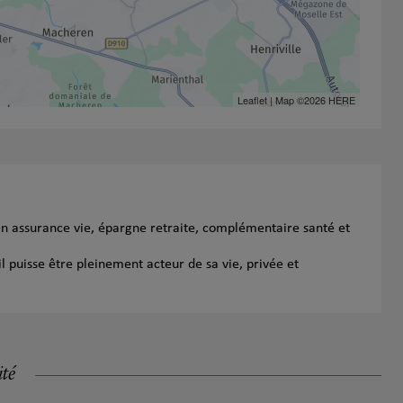
Leaflet
| Map ©2026
HERE
en assurance vie, épargne retraite, complémentaire santé et
l puisse être pleinement acteur de sa vie, privée et
ité