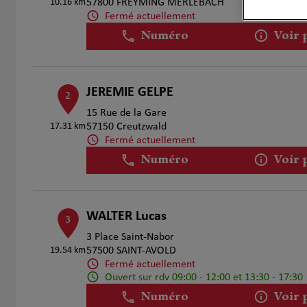
10.16 km
57800 FREYMING MERLEBACH
Fermé actuellement
Numéro
Voir 
JEREMIE GELPE
2
15 Rue de la Gare
17.31 km
57150 Creutzwald
Fermé actuellement
Numéro
Voir 
WALTER Lucas
3
3 Place Saint-Nabor
19.54 km
57500 SAINT-AVOLD
Fermé actuellement
Ouvert sur rdv 09:00 - 12:00 et 13:30 - 17:30
Numéro
Voir 