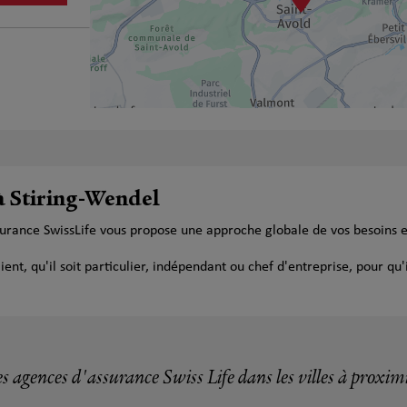
à Stiring-Wendel
surance SwissLife vous propose une approche globale de vos besoins 
t, qu'il soit particulier, indépendant ou chef d'entreprise, pour qu'i
s agences d'assurance Swiss Life dans les villes à proxim