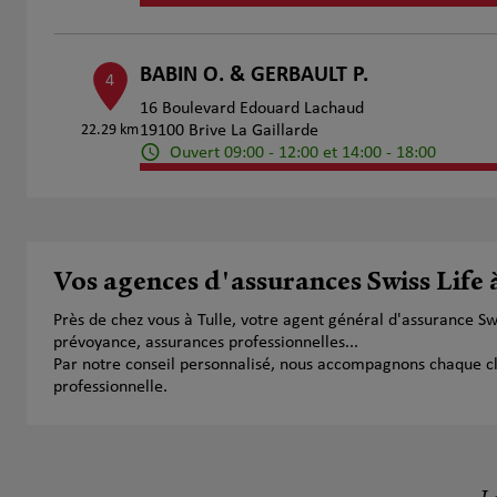
BABIN O. & GERBAULT P.
4
16 Boulevard Edouard Lachaud
22.29 km
19100 Brive La Gaillarde
Ouvert 09:00 - 12:00 et 14:00 - 18:00
Numéro
Voir 
Vos agences d'assurances Swiss Life 
Près de chez vous à Tulle, votre agent général d'assurance S
prévoyance, assurances professionnelles...
Par notre conseil personnalisé, nous accompagnons chaque clien
professionnelle.