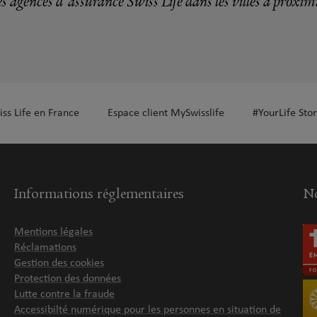
s agences d'assurance Swiss Life dans les villes à proxim
iss Life en France
Espace client MySwisslife
#YourLife Stor
Informations réglementaires
No
Mentions légales
Réclamations
Gestion des cookies
Protection des données
Lutte contre la fraude
Accessibilté numérique pour les personnes en situation de