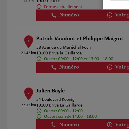
410 m
19000 TULLE
Fermé actuellement
Numéro
Voir 
Patrick Vaudout et Philippe Maigrot
2
38 Avenue du Maréchal Foch
21.42 km
19100 Brive la Gaillarde
Ouvert 09:00 - 12:00 et 13:00 - 18:00
Numéro
Voir 
Julien Bayle
3
34 boulevard Koenig
22.12 km
19100 Brive La Gaillarde
Ouvert 09:00 - 12:00
Ouvert sur rdv 14:00 - 18:00
Numéro
Voir 