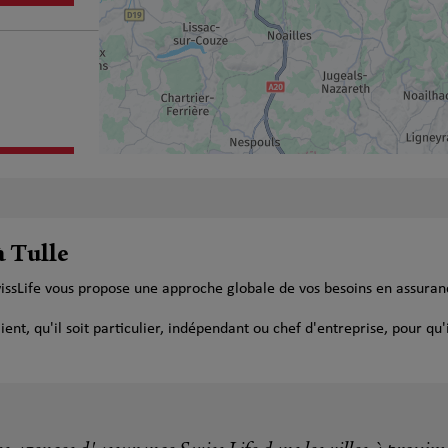
plus
à Tulle
wissLife vous propose une approche globale de vos besoins en assura
t, qu'il soit particulier, indépendant ou chef d'entreprise, pour qu'i