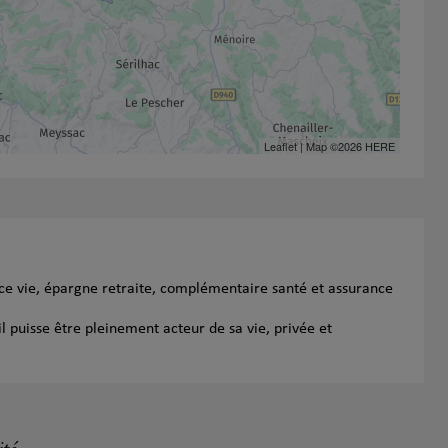
Leaflet
| Map ©2026
HERE
nce vie, épargne retraite, complémentaire santé et assurance
l puisse être pleinement acteur de sa vie, privée et