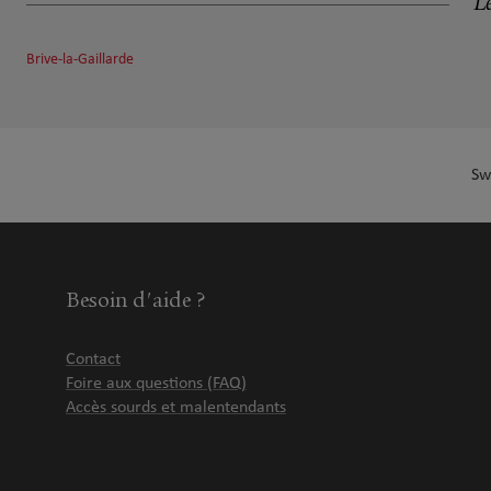
Le
Brive-la-Gaillarde
Sw
Besoin d'aide ?
Contact
Foire aux questions (FAQ)
Accès sourds et malentendants