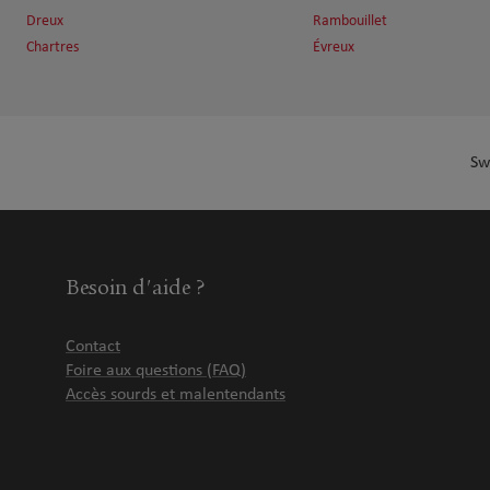
Dreux
Rambouillet
Chartres
Évreux
Sw
Besoin d'aide ?
Contact
Foire aux questions (FAQ)
Accès sourds et malentendants