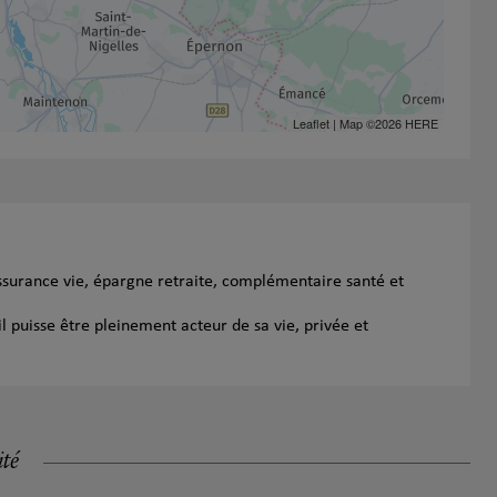
Leaflet
| Map ©2026
HERE
ssurance vie, épargne retraite, complémentaire santé et
l puisse être pleinement acteur de sa vie, privée et
ité