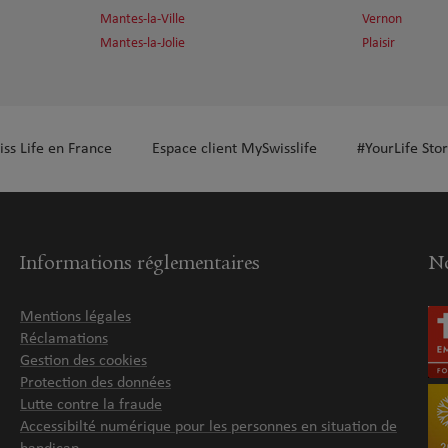
Mantes-la-Ville
Vernon
Mantes-la-Jolie
Plaisir
iss Life en France
Espace client MySwisslife
#YourLife Stor
Informations réglementaires
No
Mentions légales
Réclamations
Gestion des cookies
Protection des données
Lutte contre la fraude
Accessibilté numérique pour les personnes en situation de