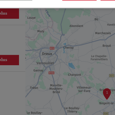
plus
plus
1