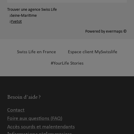
Trouver une agence Swiss Life
Seine-Maritime
Yvetot
Powered by
evermaps ©
Swiss Life en France
Espace client MySwisslife
#YourLife Stories
Besoin d'aide ?
Contact
Foire aux questions (FAQ)
Accès sourds et malentendants