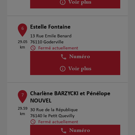
Voir plus
Estelle Fontaine
6
13 Rue Emile Benard
29.05
76110 Goderville
km
Fermé actuellement
Numéro
Voir plus
Charlène BARZYCKI et Pénélope
7
NOUVEL
29.59
30 Rue de la République
km
76140 le Petit Quevilly
Fermé actuellement
Numéro