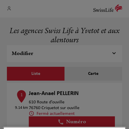
Les agences Swiss Life à Yvetot et aux
alentours
Modifier
Liste
Carte
Jean-Anael PELLERIN
1
610 Route d’ouville
9.14 km
76760 Criquetot sur ouville
Fermé actuellement
Numéro