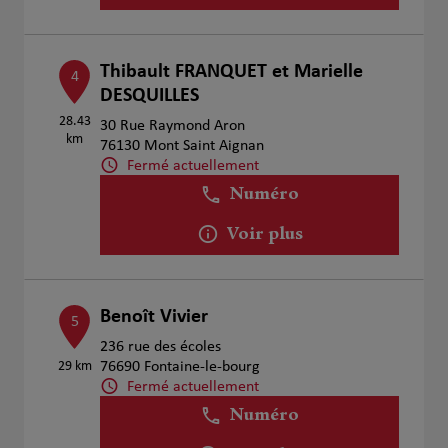
Thibault FRANQUET et Marielle
4
DESQUILLES
28.43
30 Rue Raymond Aron
km
76130 Mont Saint Aignan
Fermé actuellement
Numéro
Voir plus
Benoît Vivier
5
236 rue des écoles
29 km
76690 Fontaine-le-bourg
Fermé actuellement
Numéro