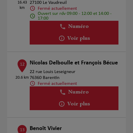
16.43
27100 Le Vaudreuil
km
Fermé actuellement
Ouvert sur rdv 09:00 - 12:00 et 14:00 -
17:00
Numéro
Voir plus
Nicolas Delboulle et François Bécue
12
22 rue Louis Leseigneur
20.6 km
76360 Barentin
Fermé actuellement
Numéro
Voir plus
Benoît Vivier
13