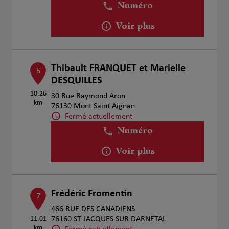
Numéro
Voir plus
Thibault FRANQUET et Marielle
6
DESQUILLES
10.26
30 Rue Raymond Aron
km
76130 Mont Saint Aignan
Fermé actuellement
Numéro
Voir plus
Frédéric Fromentin
7
466 RUE DES CANADIENS
11.01
76160 ST JACQUES SUR DARNETAL
km