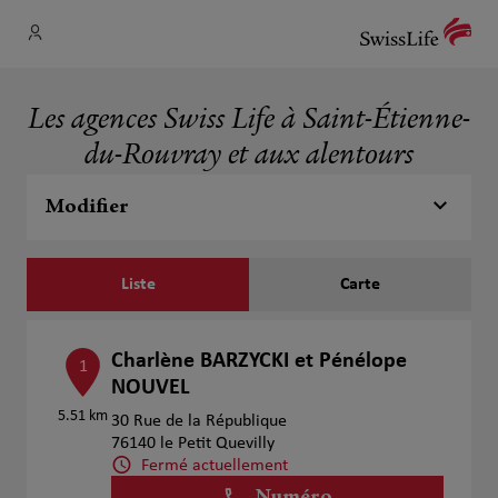
Les agences Swiss Life à Saint-Étienne-
du-Rouvray et aux alentours
Modifier
Liste
Carte
Charlène BARZYCKI et Pénélope
1
NOUVEL
5.51 km
30 Rue de la République
76140 le Petit Quevilly
Fermé actuellement