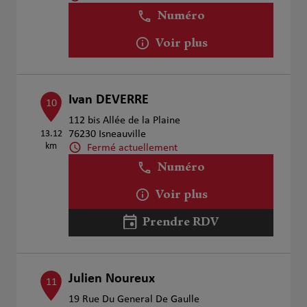
Numéro
Voir plus
Ivan DEVERRE
10
112 bis Allée de la Plaine
13.12
76230 Isneauville
km
Fermé actuellement
Numéro
Voir plus
Prendre RDV
Julien Noureux
11
19 Rue Du General De Gaulle