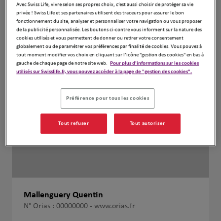
Avec Swiss Life, vivre selon ses propres choix, c’est aussi choisir de protéger sa vie
privée ! Swiss Life et ses partenaires utilisent des traceurs pour assurer le bon
fonctionnement du site, analyser et personnaliser votre navigation ou vous proposer
de la publicité personnalisée. Les boutons ci-contre vous informent sur la nature des
cookies utilisés et vous permettent de donner ou retirer votre consentement
globalement ou de paramétrer vos préférences par finalité de cookies. Vous pouvez à
tout moment modifier vos choix en cliquant sur l’icône "gestion des cookies" en bas à
gauche de chaque page de notre site web.
Pour plus d'informations sur les cookies
utilisés sur Swisslife.fr, vous pouvez accéder à la page de "gestion des cookies".
Préférence pour tous les cookies
Tout refuser
Tout autoriser
Mallenguery Quentin
N° Orias : 00000000 -
www.orias.fr