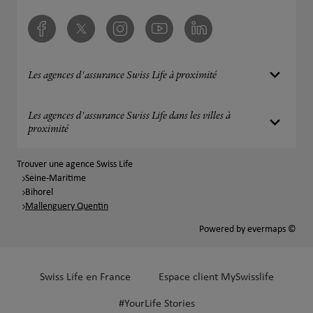
Facebook
Twitter
Instagram
Youtube
Linkedin
Les agences d'assurance Swiss Life à proximité
Les agences d'assurance Swiss Life dans les villes à
proximité
Trouver une agence Swiss Life
Seine-Maritime
Bihorel
Mallenguery Quentin
Powered by
evermaps ©
Swiss Life en France
Espace client MySwisslife
#YourLife Stories