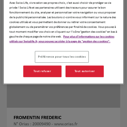
Avec Swiss Life, vivre selon ses propres choix, c’est aussi choisir de protéger sa vie
privée ! Swiss Life et ses partenaires utilisent des traceurs pour assurer le bon
fonctionnement du site, analyser et personnaliser votre navigation ou vous proposer
de la publicité personnalisée. Les boutons ci-contre vous informent sur la nature des
cookies utilisés et vous permettent de donner ou retirer votre consentement
globalement ou de paramétrer vos préférences par finalité de cookies. Vous pouvez à
tout moment modifier vos choix en cliquant sur l’icône "gestion des cookies" en bas à
gauche de chaque page de notre site web.
Pour plus d'informations sur les cookies
utilisés sur Swisslife.fr, vous pouvez accéder à la page de "gestion des cookies".
Préférence pour tous les cookies
Tout refuser
Tout autoriser
FROMENTIN FREDERIC
N° Orias : 20009490 -
www.orias.fr