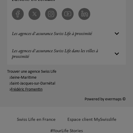
Facebook
Twitter
Instagram
Youtube
Linkedin
Les agences d'assurance Swiss Life à proximité
Les agences d'assurance Swiss Life dans les villes à
proximité
Trouver une agence Swiss Life
Seine-Maritime
Saint-Jacques-sur-Darnétal
Frédéric Fromentin
Powered by
evermaps ©
Swiss Life en France
Espace client MySwisslife
#YourLife Stories