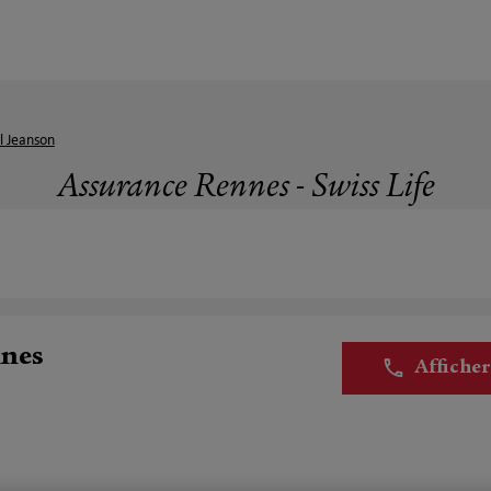
l Jeanson
Assurance Rennes - Swiss Life
nnes
Affiche