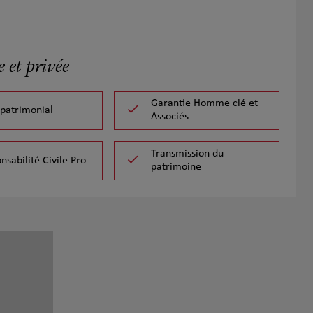
 et privée
Garantie Homme clé et
 patrimonial
Associés
Transmission du
nsabilité Civile Pro
patrimoine