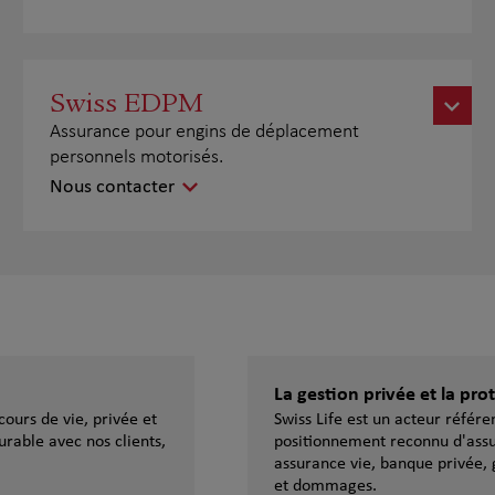
Swiss EDPM
Assurance pour engins de déplacement
personnels motorisés.
Nous contacter
La gestion privée et la pr
ours de vie, privée et
Swiss Life est un acteur référ
urable avec nos clients,
positionnement reconnu d'assu
assurance vie, banque privée, 
et dommages.