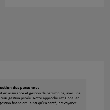
otection des personnes
ent en assurance et gestion de patrimoine, avec une
reur gestion privée. Notre approche est global en
gestion financière, ainsi qu'en santé, prévoyance