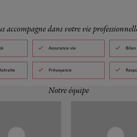
us accompagne dans votre vie professionnelle
té
Assurance vie
Bilan
Retraite
Prévoyance
Respo
Notre équipe