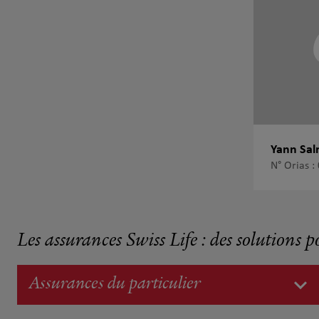
Yann Sa
N° Orias 
Les assurances Swiss Life : des solutions p
Assurances du particulier