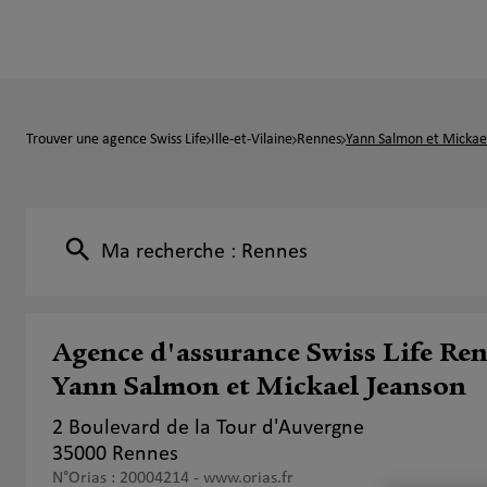
Trouver une agence Swiss Life
Ille-et-Vilaine
Rennes
Yann Salmon et Mickae
Ma recherche :
Rennes
Agence d'assurance Swiss Life Re
Yann Salmon et Mickael Jeanson
2 Boulevard de la Tour d'Auvergne
35000 Rennes
N°Orias : 20004214 -
www.orias.fr