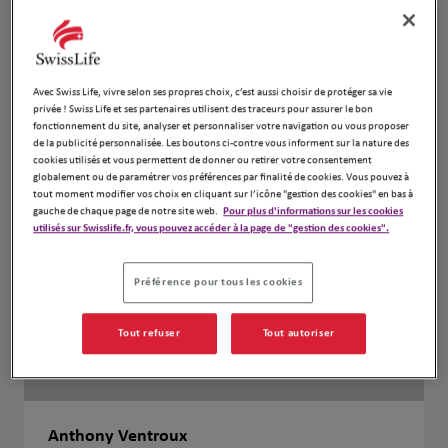
Avec Swiss Life, vivre selon ses propres choix, c’est aussi choisir de protéger sa vie
privée ! Swiss Life et ses partenaires utilisent des traceurs pour assurer le bon
fonctionnement du site, analyser et personnaliser votre navigation ou vous proposer
de la publicité personnalisée. Les boutons ci-contre vous informent sur la nature des
cookies utilisés et vous permettent de donner ou retirer votre consentement
globalement ou de paramétrer vos préférences par finalité de cookies. Vous pouvez à
tout moment modifier vos choix en cliquant sur l’icône "gestion des cookies" en bas à
gauche de chaque page de notre site web.
Pour plus d'informations sur les cookies
utilisés sur Swisslife.fr, vous pouvez accéder à la page de "gestion des cookies".
Préférence pour tous les cookies
Tout refuser
Tout autoriser
Anthony Ventroux