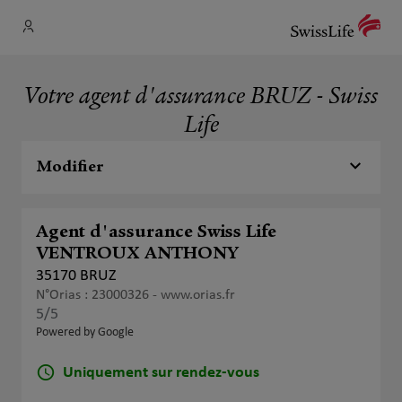
Votre agent d'assurance BRUZ - Swiss
Life
Modifier
Agent d'assurance Swiss Life
VENTROUX ANTHONY
35170 BRUZ
N°Orias : 23000326 -
www.orias.fr
5
/5
Note de 5 sur 5
Powered by Google
Uniquement sur rendez-vous