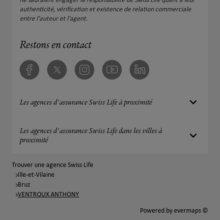
ne sauraient engager la responsabilité de Swiss Life quant à leur
authenticité, vérification et existence de relation commerciale
entre l'auteur et l'agent.
Restons en contact
Facebook
Twitter
Instagram
Youtube
Linkedin
Les agences d'assurance Swiss Life à proximité
Les agences d'assurance Swiss Life dans les villes à
proximité
Trouver une agence Swiss Life
Ille-et-Vilaine
Bruz
VENTROUX ANTHONY
Powered by
evermaps ©