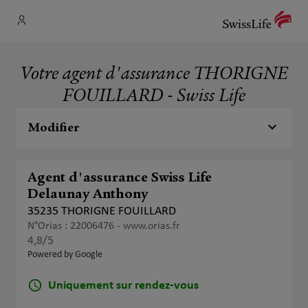
Votre agent d'assurance THORIGNE
FOUILLARD - Swiss Life
Modifier
Agent d'assurance Swiss Life
Delaunay Anthony
35235 THORIGNE FOUILLARD
N°Orias : 22006476 -
www.orias.fr
4,8
/5
Note de 4.8 sur 5
Powered by Google
Uniquement sur rendez-vous