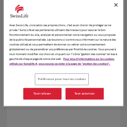
Avec Swiss Life, vivre selon ses propres choix, c’est aussi choisir de protéger sa vie
privée ! Swiss Life et ses partenaires utilisent des traceurs pour assurer le bon
fonctionnement du site, analyser et personnaliser votre navigation ou vous proposer
de la publicité personnalisée. Les boutons ci-contre vous informent sur la nature des
cookies utilisés et vous permettent de donner ou retirer votre consentement
globalement ou de paramétrer vos préférences par finalité de cookies. Vous pouvez à
tout moment modifier vos choix en cliquant sur l’icône "gestion des cookies" en bas à
gauche de chaque page de notre site web.
Pour plus d'informations sur les cookies
utilisés sur Swisslife.fr, vous pouvez accéder à la page de "gestion des cookies".
Préférence pour tous les cookies
Delaunay Anthony
N° Orias : 22006476 -
www.orias.fr
Tout refuser
Tout autoriser
06 30 96 26 58