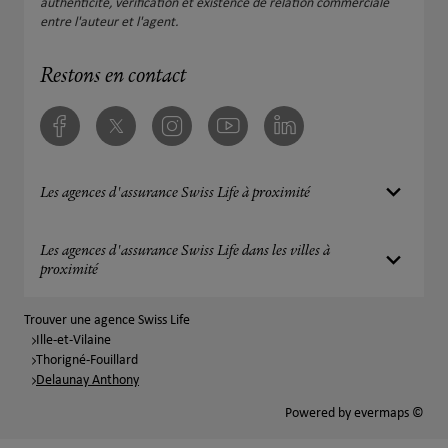
authenticité, vérification et existence de relation commerciale
entre l'auteur et l'agent.
Restons en contact
Facebook
Twitter
Instagram
Youtube
Linkedin
Les agences d'assurance Swiss Life à proximité
Les agences d'assurance Swiss Life dans les villes à
proximité
Trouver une agence Swiss Life
Ille-et-Vilaine
Thorigné-Fouillard
Delaunay Anthony
Powered by
evermaps ©