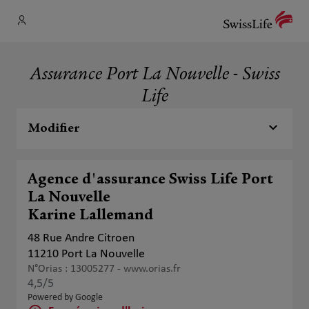
Assurance Port La Nouvelle - Swiss
Life
Modifier
Agence d'assurance Swiss Life Port
La Nouvelle
Karine Lallemand
48 Rue Andre Citroen
11210 Port La Nouvelle
N°Orias : 13005277 -
www.orias.fr
4,5
/5
Note de 4.5 sur 5
Powered by Google