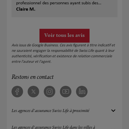
professionnel des personnes ayant subis des
sinistres...
Claire M.
Voir tous les avis
Avis issus de Google Business. Ces avis figurent à titre indicatif et
ne sauraient engager la responsabilité de Swiss Life quant à leur
authenticité, vérification et existence de relation commerciale
entre l'auteur et l'agent.
Restons en contact
Facebook
Twitter
Instagram
Youtube
Linkedin
Les agences d'assurance Swiss Life à proximité
Les agences d'assurance Swiss Life dans les villes à