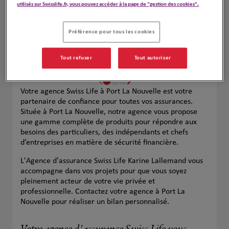
utilisés sur Swisslife.fr, vous pouvez accéder à la page de "gestion des cookies".
Préférence pour tous les cookies
Tout refuser
Tout autoriser
Votre agence Swiss Life à Port La Nouvelle est votre
partenaire de confiance pour toutes vos assurances.
Située à Port La Nouvelle, notre agence vous propose
une gamme complète de produits pour répondre aux
besoins des particuliers, des indépendants et chefs
d’entreprises en matière de sécurité financière.
L'Agence d'assurance Swiss Life Karine Lallemand vous
accompagne dans vos projets pour que vous soyez
pleinement acteur de votre vie privée et
professionnelle. Contactez votre agence à Port La
Nouvelle pour réaliser un bilan personnalisé.