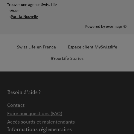
Trouver une agence Swiss Life
Aude
Port-la-Nouvelle
Powered by
evermaps ©
Swiss Life en France
Espace client MySwisslife
#YourLife Stories
Besoin d'aide ?
Contact
Foire aux questions (FAQ)
Accès sourds et malentendants
Informations réglementaires