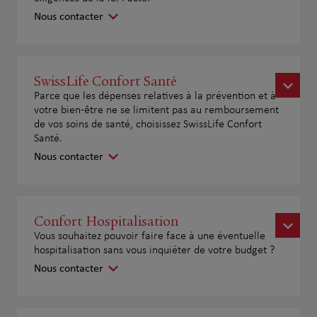
Nous contacter
SwissLife Confort Santé
Parce que les dépenses relatives à la prévention et à
votre bien-être ne se limitent pas au remboursement
de vos soins de santé, choisissez SwissLife Confort
Santé.
Nous contacter
Confort Hospitalisation
Vous souhaitez pouvoir faire face à une éventuelle
hospitalisation sans vous inquiéter de votre budget ?
Nous contacter