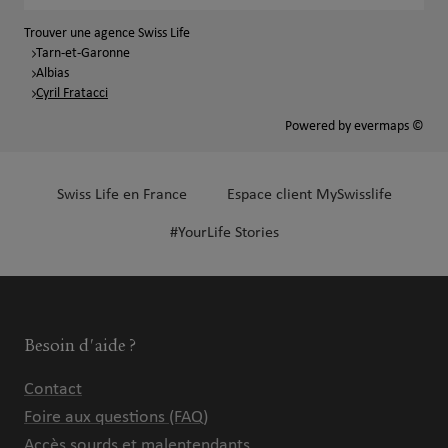
Trouver une agence Swiss Life
Tarn-et-Garonne
Albias
Cyril Fratacci
Powered by
evermaps ©
Swiss Life en France
Espace client MySwisslife
#YourLife Stories
Besoin d'aide ?
Contact
Foire aux questions (FAQ)
Accès sourds et malentendants