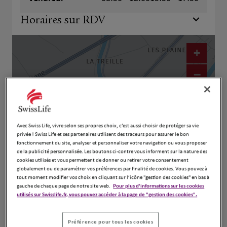
Horaires sur RDV
+
−
Avec Swiss Life, vivre selon ses propres choix, c’est aussi choisir de protéger sa vie
privée ! Swiss Life et ses partenaires utilisent des traceurs pour assurer le bon
fonctionnement du site, analyser et personnaliser votre navigation ou vous proposer
de la publicité personnalisée. Les boutons ci-contre vous informent sur la nature des
cookies utilisés et vous permettent de donner ou retirer votre consentement
globalement ou de paramétrer vos préférences par finalité de cookies. Vous pouvez à
tout moment modifier vos choix en cliquant sur l’icône "gestion des cookies" en bas à
Naviguer
Itinéraire
gauche de chaque page de notre site web.
Pour plus d'informations sur les cookies
utilisés sur Swisslife.fr, vous pouvez accéder à la page de "gestion des cookies".
Leaflet
| Map ©2026
HERE
Préférence pour tous les cookies