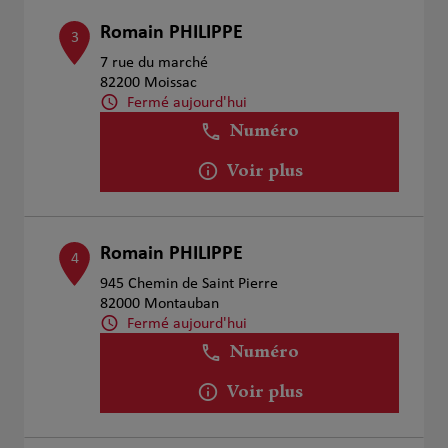
Romain PHILIPPE
3
7 rue du marché
82200 Moissac
Fermé aujourd'hui
Numéro
Voir plus
Romain PHILIPPE
4
945 Chemin de Saint Pierre
82000 Montauban
Fermé aujourd'hui
Numéro
Voir plus