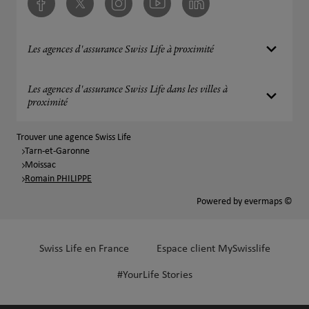
Facebook
Twitter
Instagram
Youtube
Linkedin
Les agences d'assurance Swiss Life à proximité
Les agences d'assurance Swiss Life dans les villes à
proximité
Trouver une agence Swiss Life
Tarn-et-Garonne
Moissac
Romain PHILIPPE
Powered by
evermaps ©
Swiss Life en France
Espace client MySwisslife
#YourLife Stories