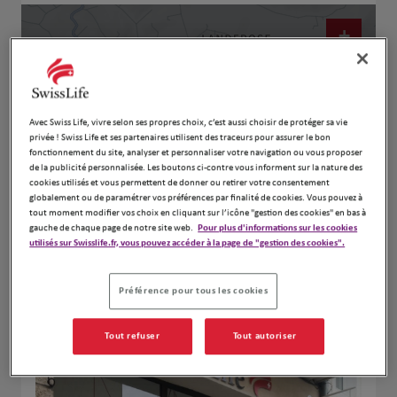
+
−
Avec Swiss Life, vivre selon ses propres choix, c’est aussi choisir de protéger sa vie
privée ! Swiss Life et ses partenaires utilisent des traceurs pour assurer le bon
fonctionnement du site, analyser et personnaliser votre navigation ou vous proposer
de la publicité personnalisée. Les boutons ci-contre vous informent sur la nature des
cookies utilisés et vous permettent de donner ou retirer votre consentement
globalement ou de paramétrer vos préférences par finalité de cookies. Vous pouvez à
tout moment modifier vos choix en cliquant sur l’icône "gestion des cookies" en bas à
gauche de chaque page de notre site web.
Pour plus d'informations sur les cookies
utilisés sur Swisslife.fr, vous pouvez accéder à la page de "gestion des cookies".
Naviguer
Itinéraire
Leaflet
| Map ©2026
HERE
Préférence pour tous les cookies
Tout refuser
Tout autoriser