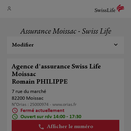
Assurance Moissac - Swiss Life
Modifier
Agence d'assurance Swiss Life
Moissac
Romain PHILIPPE
7 rue du marché
82200 Moissac
N°Orias : 25000974 -
www.orias.fr
Fermé actuellement
Ouvert sur rdv 14:00 - 17:30
Afficher le numéro