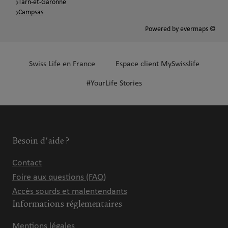
Tarn-et-Garonne
Campsas
Powered by
evermaps ©
Swiss Life en France
Espace client MySwisslife
#YourLife Stories
Besoin d'aide ?
Contact
Foire aux questions (FAQ)
Accès sourds et malentendants
Informations réglementaires
Mentions légales