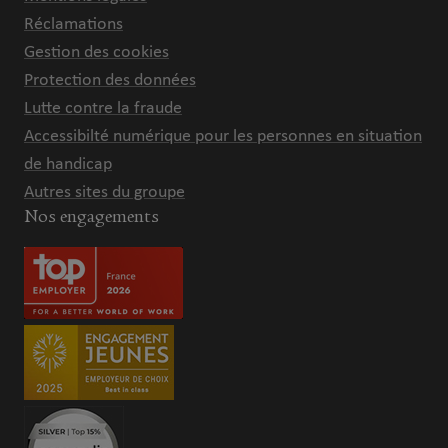
Réclamations
Gestion des cookies
Protection des données
Lutte contre la fraude
Accessibilté numérique pour les personnes en situation
de handicap
Autres sites du groupe
Nos engagements