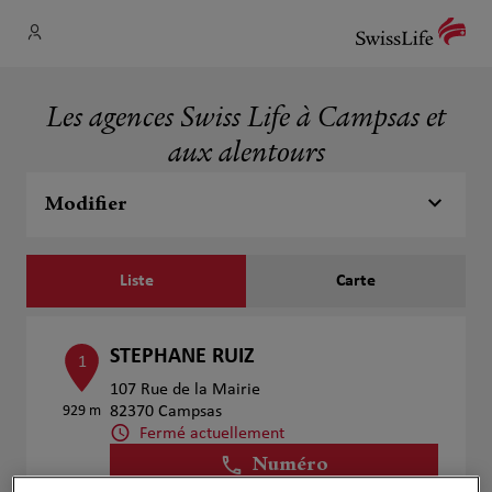
Les agences Swiss Life à Campsas et
aux alentours
Modifier
Liste
Carte
STEPHANE RUIZ
1
107 Rue de la Mairie
929 m
82370 Campsas
Fermé actuellement
Numéro