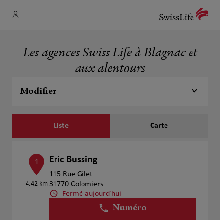
Les agences Swiss Life à Blagnac et
aux alentours
Modifier
Liste
Carte
Eric Bussing
1
115 Rue Gilet
4.42 km
31770 Colomiers
Fermé aujourd'hui
Numéro