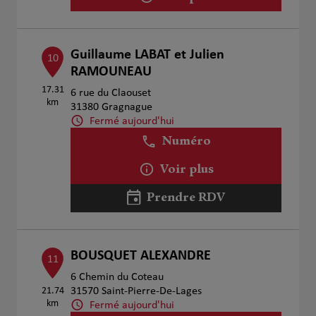
Guillaume LABAT et Julien
10
RAMOUNEAU
17.31
6 rue du Claouset
km
31380 Gragnague
Fermé aujourd'hui
Numéro
Voir plus
Prendre RDV
BOUSQUET ALEXANDRE
11
6 Chemin du Coteau
21.74
31570 Saint-Pierre-De-Lages
km
Fermé aujourd'hui