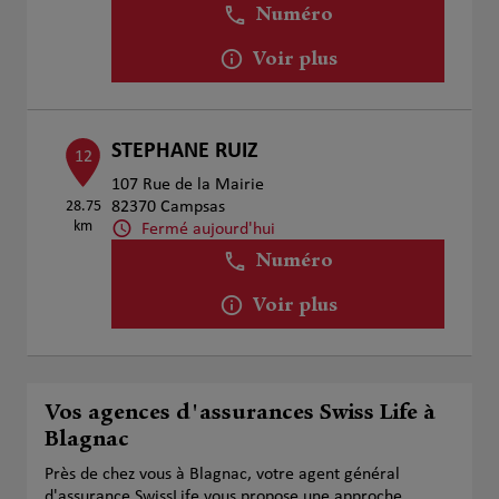
Numéro
Voir plus
STEPHANE RUIZ
12
107 Rue de la Mairie
28.75
82370 Campsas
km
Fermé aujourd'hui
Numéro
Voir plus
Vos agences d'assurances Swiss Life à
Blagnac
Près de chez vous à Blagnac, votre agent général
d'assurance SwissLife vous propose une approche