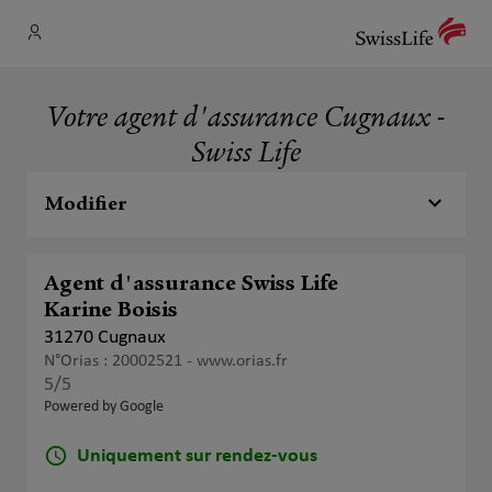
Votre agent d'assurance Cugnaux -
Swiss Life
Modifier
Agent d'assurance Swiss Life
Karine Boisis
31270 Cugnaux
N°Orias : 20002521 -
www.orias.fr
5
/5
Note de 5 sur 5
Powered by Google
Uniquement sur rendez-vous