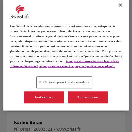
Avec Swiss Life, vivre selon ses propres choix, c’est aussi choisir de protéger sa vie
privée ! Swiss Life et ses partenaires utilisent des traceurs pour assurer le bon
fonctionnement du site, analyser et personnaliser votre navigation ou vous proposer
de la publicité personnalisée. Les boutons ci-contre vous informent sur la nature des
cookies utilisés et vous permettent de donner ou retirer votre consentement
globalement ou de paramétrer vos préférences par finalité de cookies. Vous pouvez à
tout moment modifier vos choix en cliquant sur l’icône "gestion des cookies" en bas à
gauche de chaque page de notre site web.
Pour plus d'informations sur les cookies
utilisés sur Swisslife.fr, vous pouvez accéder à la page de "gestion des cookies".
Préférence pour tous les cookies
Tout refuser
Tout autoriser
Karine Boisis
N° Orias : 20002521 -
www.orias.fr