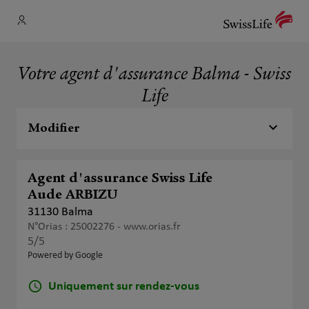
Votre agent d'assurance Balma - Swiss
Life
Modifier
Agent d'assurance Swiss Life
Aude ARBIZU
31130 Balma
N°Orias : 25002276 -
www.orias.fr
5
/5
Note de 5 sur 5
Powered by Google
Uniquement sur rendez-vous