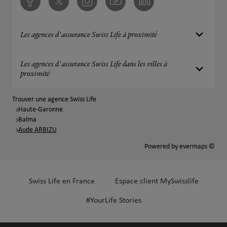
Facebook
Twitter
Instagram
Youtube
Linkedin
Les agences d'assurance Swiss Life à proximité
Les agences d'assurance Swiss Life dans les villes à
proximité
Trouver une agence Swiss Life
Haute-Garonne
Balma
Aude ARBIZU
Powered by
evermaps ©
Swiss Life en France
Espace client MySwisslife
#YourLife Stories