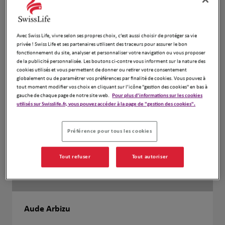
Avec Swiss Life, vivre selon ses propres choix, c’est aussi choisir de protéger sa vie
privée ! Swiss Life et ses partenaires utilisent des traceurs pour assurer le bon
fonctionnement du site, analyser et personnaliser votre navigation ou vous proposer
de la publicité personnalisée. Les boutons ci-contre vous informent sur la nature des
cookies utilisés et vous permettent de donner ou retirer votre consentement
globalement ou de paramétrer vos préférences par finalité de cookies. Vous pouvez à
tout moment modifier vos choix en cliquant sur l’icône "gestion des cookies" en bas à
gauche de chaque page de notre site web.
Pour plus d'informations sur les cookies
utilisés sur Swisslife.fr, vous pouvez accéder à la page de "gestion des cookies".
Préférence pour tous les cookies
Tout refuser
Tout autoriser
Aude Arbizu