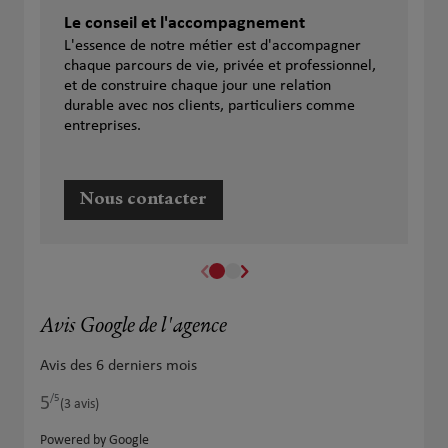
Le conseil et l'accompagnement
L'essence de notre métier est d'accompagner
chaque parcours de vie, privée et professionnel,
et de construire chaque jour une relation
durable avec nos clients, particuliers comme
entreprises.
Nous contacter
Avis Google de l'agence
Avis des 6 derniers mois
/5
5
Note de 5 sur 5
(3 avis)
Powered by Google