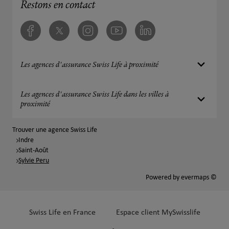
Restons en contact
Facebook
Twitter
Instagram
Youtube
Linkedin
Les agences d'assurance Swiss Life à proximité
Les agences d'assurance Swiss Life dans les villes à
proximité
Trouver une agence Swiss Life
Indre
Saint-Août
Sylvie Peru
Powered by
evermaps ©
Swiss Life en France
Espace client MySwisslife