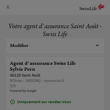
Votre agent d'assurance Saint Août -
Swiss Life
Modifier
Agent d'assurance Swiss Life
Sylvie Peru
36120 Saint Août
N°Orias : 19001962 -
www.orias.fr
5
/5
Note de 5 sur 5
Powered by Google
Uniquement sur rendez-vous