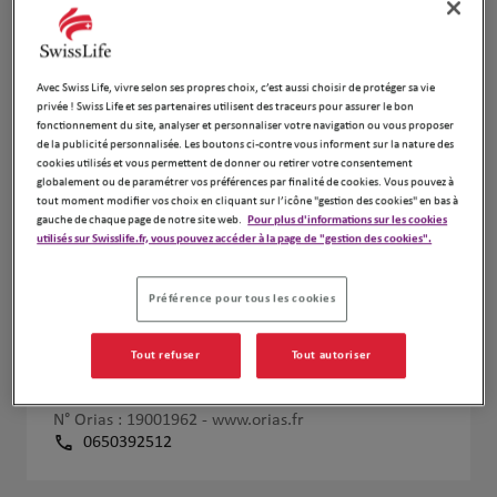
Avec Swiss Life, vivre selon ses propres choix, c’est aussi choisir de protéger sa vie
privée ! Swiss Life et ses partenaires utilisent des traceurs pour assurer le bon
fonctionnement du site, analyser et personnaliser votre navigation ou vous proposer
de la publicité personnalisée. Les boutons ci-contre vous informent sur la nature des
cookies utilisés et vous permettent de donner ou retirer votre consentement
globalement ou de paramétrer vos préférences par finalité de cookies. Vous pouvez à
tout moment modifier vos choix en cliquant sur l’icône "gestion des cookies" en bas à
gauche de chaque page de notre site web.
Pour plus d'informations sur les cookies
utilisés sur Swisslife.fr, vous pouvez accéder à la page de "gestion des cookies".
Préférence pour tous les cookies
Tout refuser
Tout autoriser
Sylvie Peru
N° Orias : 19001962 -
www.orias.fr
0650392512