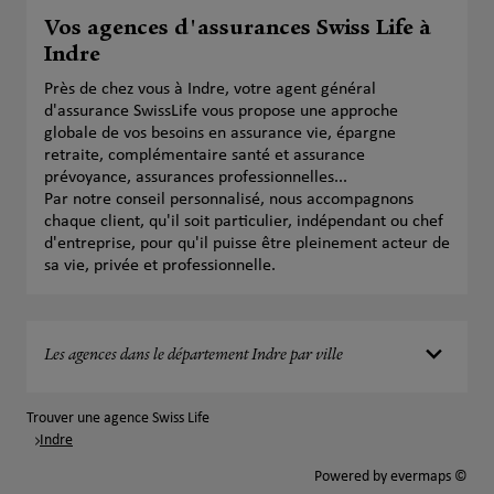
Vos agences d'assurances Swiss Life à
Indre
Près de chez vous à Indre, votre agent général
d'assurance SwissLife vous propose une approche
globale de vos besoins en assurance vie, épargne
retraite, complémentaire santé et assurance
prévoyance, assurances professionnelles...
Par notre conseil personnalisé, nous accompagnons
chaque client, qu'il soit particulier, indépendant ou chef
d'entreprise, pour qu'il puisse être pleinement acteur de
sa vie, privée et professionnelle.
Les agences dans le département Indre par ville
Trouver une agence Swiss Life
Indre
Powered by
evermaps ©