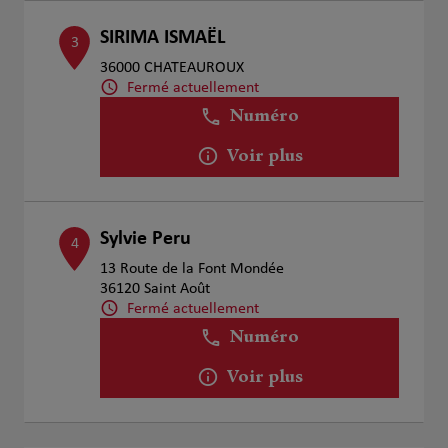
SIRIMA ISMAËL
3
36000 CHATEAUROUX
Fermé actuellement
Numéro
Voir plus
Sylvie Peru
4
13 Route de la Font Mondée
36120 Saint Août
Fermé actuellement
Numéro
Voir plus