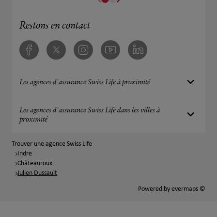
Restons en contact
Facebook
Twitter
Instagram
Youtube
Linkedin
Les agences d'assurance Swiss Life à proximité
Les agences d'assurance Swiss Life dans les villes à
proximité
Trouver une agence Swiss Life
Indre
Châteauroux
Julien Dussault
Powered by
evermaps ©