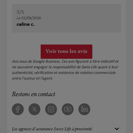
5
/5
Note de 5 sur 5
Le 01/08/2026
celine c.
Voir tous les avis
Avis issus de Google Business. Ces avis figurent à titre indicatif et
ne sauraient engager la responsabilité de Swiss Life quant à leur
authenticité, vérification et existence de relation commerciale
entre l'auteur et l'agent.
Restons en contact
Facebook
Twitter
Instagram
Youtube
Linkedin
Les agences d'assurance Swiss Life à proximité