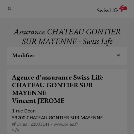
Assurance CHATEAU GONTIER
SUR MAYENNE - Swiss Life
Modifier
Agence d'assurance Swiss Life
CHATEAU GONTIER SUR
MAYENNE
Vincent JEROME
1 rue Déan
53200 CHATEAU GONTIER SUR MAYENNE
N°Orias : 22003141 -
www.orias.fr
5
/5
Note de 5 sur 5