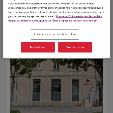
cookies utilisés et vous permettent de donner ou retirer votre consentement
globalement ou de paramétrer vos préférences par finalité de cookies. Vous pouvez à
Naviguer
Itinéraire
tout moment modifier vos choix en cliquant sur l’icône "gestion des cookies" en bas à
Leaflet
| Map ©2026
HERE
gauche de chaque page de notre site web.
Pour plus d'informations sur les cookies
utilisés sur Swisslife.fr, vous pouvez accéder à la page de "gestion des cookies".
Préférence pour tous les cookies
Tout refuser
Tout autoriser