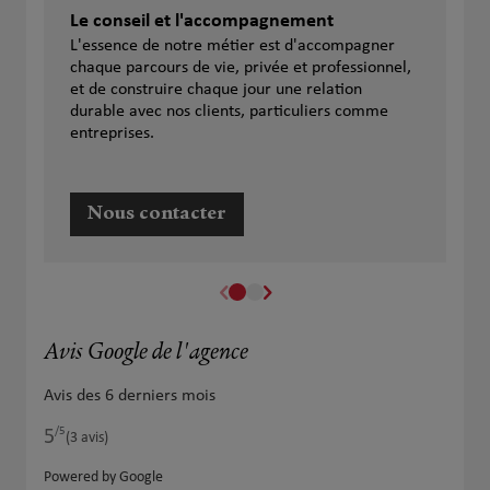
Le conseil et l'accompagnement
L'essence de notre métier est d'accompagner
chaque parcours de vie, privée et professionnel,
et de construire chaque jour une relation
durable avec nos clients, particuliers comme
entreprises.
Nous contacter
Avis Google de l'agence
Avis des 6 derniers mois
/5
5
Note de 5 sur 5
(3 avis)
Powered by Google