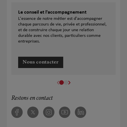
Le conseil et l'accompagnement
L'essence de notre métier est d'accompagner
chaque parcours de vie, privée et professionnel,
et de construire chaque jour une relation
durable avec nos clients, particuliers comme
entreprises.
Nous contacter
Restons en contact
Facebook
Twitter
Instagram
Youtube
Linkedin