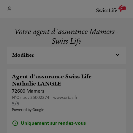
Votre agent d'assurance Mamers -
Swiss Life
Modifier
Agent d'assurance Swiss Life
Nathalie LANGLE
72600 Mamers
N°Orias : 25002274 -
www.orias.fr
5
/5
Note de 5 sur 5
Powered by Google
Uniquement sur rendez-vous