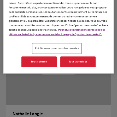
privée ! Swiss Life et ses partenaires utilisent des traceurs pour assurer le bon
fonctionnement du site, analyser et personnaliser votre navigation ou vous proposer
de la publicité personnalisée. Les boutons ci-contre vous informent sur la nature des
cookies utilisés et vous permettent de donner ou retirer votre consentement
globalement ou de paramétrer vos préférences par finalité de cookies. Vous pouvez à
tout moment modifier vos choix en cliquant sur l’icône "gestion des cookies" en bas à
gauche de chaque page de notre site web.
Pour plus d'informations sur les cookies
utilisés sur Swisslife.fr, vous pouvez accéder à la page de "gestion des cookies".
Préférence pour tous les cookies
Tout refuser
Tout autoriser
Nathalie Langle