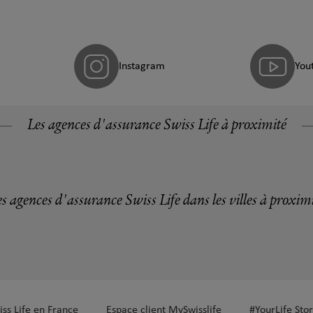
Instagram
You
Les agences d'assurance Swiss Life à proximité
s agences d'assurance Swiss Life dans les villes à proxim
iss Life en France
Espace client MySwisslife
#YourLife Stor