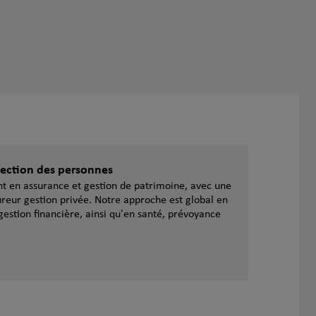
otection des personnes
ent en assurance et gestion de patrimoine, avec une
reur gestion privée. Notre approche est global en
gestion financière, ainsi qu'en santé, prévoyance