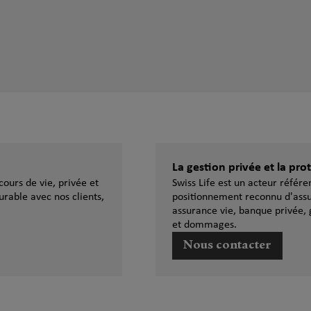
La gestion privée et la pr
ours de vie, privée et
Swiss Life est un acteur référ
urable avec nos clients,
positionnement reconnu d'assu
assurance vie, banque privée, 
et dommages.
Nous contacter