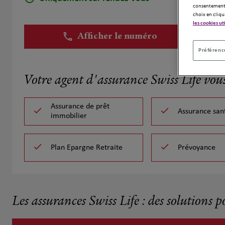
consentement 
choix en cliqu
les cookies ut
Afficher le numéro
Préférence
Votre agent d'assurance Swiss Life vou
Assurance de prêt
Assurance san
immobilier
Plan Epargne Retraite
Prévoyance
Les assurances Swiss Life : des solutions p