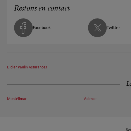
Restons en contact
Facebook
Twitter
Didier Paulin Assurances
Le
Montélimar
Valence
Sw