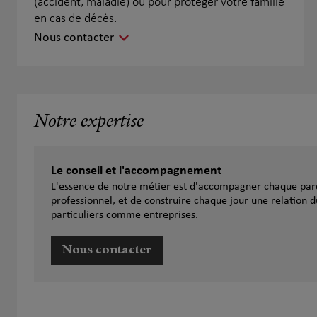
(accident, maladie) ou pour protéger votre famille
en cas de décès.
Nous contacter
Notre expertise
Le conseil et l'accompagnement
L'essence de notre métier est d'accompagner chaque parc
professionnel, et de construire chaque jour une relation d
particuliers comme entreprises.
Nous contacter