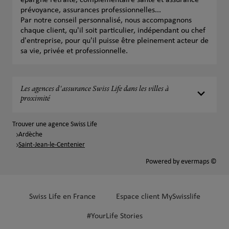
épargne retraite, complémentaire santé et assurance
prévoyance, assurances professionnelles...
Par notre conseil personnalisé, nous accompagnons
chaque client, qu'il soit particulier, indépendant ou chef
d'entreprise, pour qu'il puisse être pleinement acteur de
sa vie, privée et professionnelle.
Les agences d'assurance Swiss Life dans les villes à
proximité
Trouver une agence Swiss Life
Ardèche
Saint-Jean-le-Centenier
Powered by
evermaps ©
Swiss Life en France
Espace client MySwisslife
#YourLife Stories