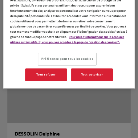
Avec Swiss Life, vivre selon ses propres choix, c’est aussi choisir de protéger sa vie
privée ! Swiss Life et ses partenaires utilisent des traceurs pour assurer le bon
fonctionnement du site, analyser et personnaliser votre navigation ou vous proposer
de la publicité personnalisée. Les boutons ci-contre vous informent sur la nature des
cookies utilisés et vous permettent de donner ou retirer votre consentement
globalement ou de paramétrer vos préférences par finalité de cookies. Vous pouvez à
tout moment modifier vos choix en cliquant sur l’icône "gestion des cookies" en bas à
gauche de chaque page de notre site web.
Pour plus d'informations sur les cookies
utilisés sur Swisslife.fr, vous pouvez accéder à la page de "gestion des cookies".
Préférence pour tous les cookies
Tout refuser
Tout autoriser
DESSOLIN Delphine