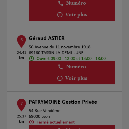
Numéro
Voir plus
Géraud ASTIER
6
56 Avenue du 11 novembre 1918
24.41
69160 TASSIN-LA-DEMI-LUNE
km
Ouvert 09:00 - 12:00 et 13:00 - 18:00
Numéro
Voir plus
PATRYMOINE Gestion Privée
7
54 Rue Vendôme
25.37
69000 Lyon
km
Fermé actuellement