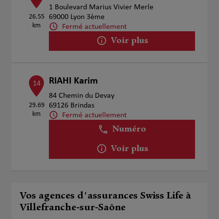
1 Boulevard Marius Vivier Merle
26.55
69000 Lyon 3ème
km
Fermé actuellement
Voir plus
RIAHI Karim
14
84 Chemin du Devay
29.69
69126 Brindas
km
Fermé actuellement
Numéro
Voir plus
Vos agences d'assurances Swiss Life à
Villefranche-sur-Saône