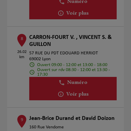
Numéro
Voir plus
CARRON-FOURT V. , VINCENT S. &
8
GUILLON
26.02
57 RUE DU PDT EDOUARD HERRIOT
km
69002 Lyon
Ouvert 09:00 - 12:00 et 13:00 - 18:00
Ouvert sur rdv 08:30 - 12:00 et 13:30 -
17:30
Numéro
Voir plus
Jean-Brice Durand et David Doizon
9
160 Rue Vendome