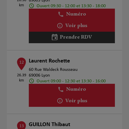
26.36
69003 Lyon
km
Ouvert 09:30 - 12:00 et 13:30 - 18:00
Numéro
Voir plus
Prendre RDV
Laurent Rochette
12
60 Rue Waldeck Rousseau
26.39
69006 Lyon
km
Ouvert 09:00 - 12:30 et 13:30 - 16:00
Numéro
Voir plus
GUILLON Thibaut
13