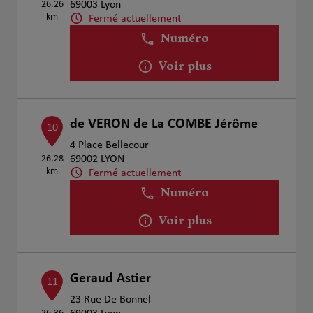
26.26
69003 Lyon
km
Fermé actuellement
Numéro
Voir plus
de VERON de La COMBE Jérôme
10
4 Place Bellecour
26.28
69002 LYON
km
Fermé actuellement
Numéro
Voir plus
Geraud Astier
11
23 Rue De Bonnel