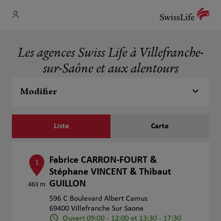
Les agences Swiss Life à Villefranche-
sur-Saône et aux alentours
Modifier
Liste
Carte
Fabrice CARRON-FOURT &
1
Stéphane VINCENT & Thibaut
GUILLON
463 m
596 C Boulevard Albert Camus
69400 Villefranche Sur Saone
Ouvert 09:00 - 12:00 et 13:30 - 17:30