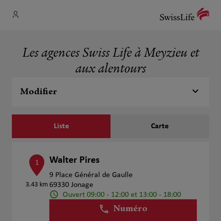
Les agences Swiss Life à Meyzieu et
aux alentours
Modifier
Liste
Carte
Walter Pires
1
9 Place Général de Gaulle
3.43 km
69330 Jonage
Ouvert 09:00 - 12:00 et 13:00 - 18:00
Numéro