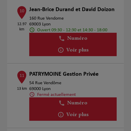
Jean-Brice Durand et David Doizon
10
160 Rue Vendome
12.97
69003 Lyon
km
Ouvert 09:30 - 12:30 et 14:30 - 18:00
Numéro
Voir plus
PATRYMOINE Gestion Privée
11
54 Rue Vendôme
13 km
69000 Lyon
Fermé actuellement
Numéro
Voir plus