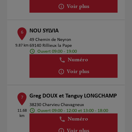
Voir plus
NOU SYLVIA
6
49 Chemin de Neyron
9.87 km
69140 Rillieux la Pape
Ouvert 09:00 - 19:00
Numéro
Voir plus
Greg DOUX et Tanguy LONGCHAMP
7
38230 Charvieu Chavagneux
Ouvert 09:00 - 12:00 et 13:00 - 18:00
11.68
km
Numéro
Voir plus