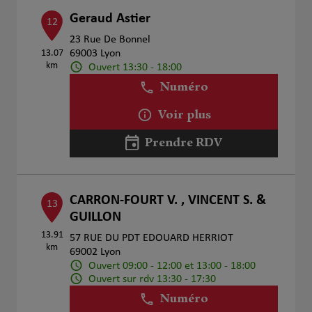
Geraud Astier
12
23 Rue De Bonnel
13.07
69003 Lyon
km
Ouvert 13:30 - 18:00
Numéro
Voir plus
Prendre RDV
CARRON-FOURT V. , VINCENT S. &
13
GUILLON
13.91
57 RUE DU PDT EDOUARD HERRIOT
km
69002 Lyon
Ouvert 09:00 - 12:00 et 13:00 - 18:00
Ouvert sur rdv 13:30 - 17:30
Numéro