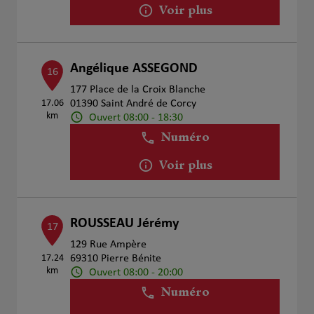
Voir plus
Angélique ASSEGOND
16
177 Place de la Croix Blanche
17.06
01390 Saint André de Corcy
km
Ouvert 08:00 - 18:30
Numéro
Voir plus
ROUSSEAU Jérémy
17
129 Rue Ampère
17.24
69310 Pierre Bénite
km
Ouvert 08:00 - 20:00
Numéro