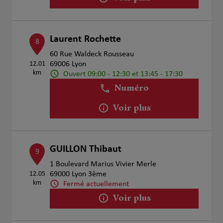
Laurent Rochette
8
60 Rue Waldeck Rousseau
12.01
69006 Lyon
km
Ouvert 09:00 - 12:30 et 13:45 - 17:30
Numéro
Voir plus
GUILLON Thibaut
9
1 Boulevard Marius Vivier Merle
12.05
69000 Lyon 3ème
km
Fermé actuellement
Voir plus