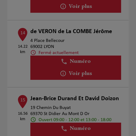
Voir plus
de VERON de La COMBE Jérôme
14
4 Place Bellecour
14.22
69002 LYON
km
Fermé actuellement
Numéro
Voir plus
Jean-Brice Durand Et David Doizon
15
19 Chemin Du Buyat
16.56
69370 St Didier Au Mont D Or
km
Ouvert 09:00 - 12:00 et 13:00 - 18:00
Numéro