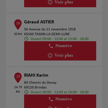
Voir plus
Géraud ASTIER
18
56 Avenue du 11 novembre 1918
20 km
69160 TASSIN-LA-DEMI-LUNE
Ouvert 09:00 - 12:00 et 13:00 - 18:00
Numéro
Voir plus
RIAHI Karim
19
84 Chemin du Devay
24.79
69126 Brindas
km
Ouvert 09:00 - 12:00 et 14:00 - 18:00
Numéro