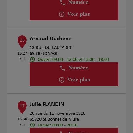
Numéro
Voir plus
Arnaud Duchene
16
12 RUE DU LAUTARET
16.27
69330 JONAGE
km
Ouvert 09:00 - 12:00 et 13:00 - 18:00
Numéro
Voir plus
Julie FLANDIN
17
20 rue du 11 novembre 1918
18.36
69720 St Bonnet de Mure
km
Ouvert 09:00 - 20:00