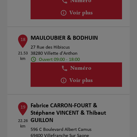
Numéro
Voir plus
MAULOUBIER & BODHUIN
18
27 Rue des Hibiscus
21.53
38280 Villette d'Anthon
km
Ouvert 09:00 - 18:00
Numéro
Voir plus
Fabrice CARRON-FOURT &
19
Stéphane VINCENT & Thibaut
GUILLON
22.26
km
596 C Boulevard Albert Camus
69400 Villefranche Sur Saone