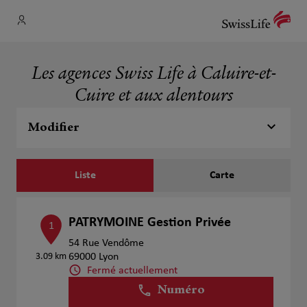
Les agences Swiss Life à Caluire-et-
Cuire et aux alentours
Modifier
Liste
Carte
PATRYMOINE Gestion Privée
1
54 Rue Vendôme
3.09 km
69000 Lyon
Fermé actuellement
Numéro