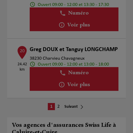
Ouvert 09:00 - 12:00 et 13:30 - 17:30
Numéro
Voir plus
Greg DOUX et Tanguy LONGCHAMP
20
38230 Charvieu Chavagneux
Ouvert 09:00 - 12:00 et 13:00 - 18:00
24.42
km
Numéro
Voir plus
1
2
Suivant
Vos agences d'assurances Swiss Life à
Caluire-et-Cuire