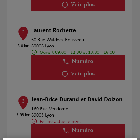
Voir plus
Laurent Rochette
2
60 Rue Waldeck Rousseau
3.8 km
69006 Lyon
Ouvert 09:00 - 12:30 et 13:30 - 16:00
Numéro
Voir plus
Jean-Brice Durand et David Doizon
3
160 Rue Vendome
3.98 km
69003 Lyon
Fermé actuellement
Numéro