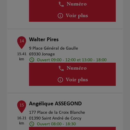
Numéro
Voir plus
Walter Pires
14
9 Place Général de Gaulle
15.41
69330 Jonage
km
Ouvert 09:00 - 12:00 et 13:00 - 18:00
Numéro
Voir plus
Angélique ASSEGOND
15
177 Place de la Croix Blanche
16.21
01390 Saint André de Corcy
km
Ouvert 08:00 - 18:30