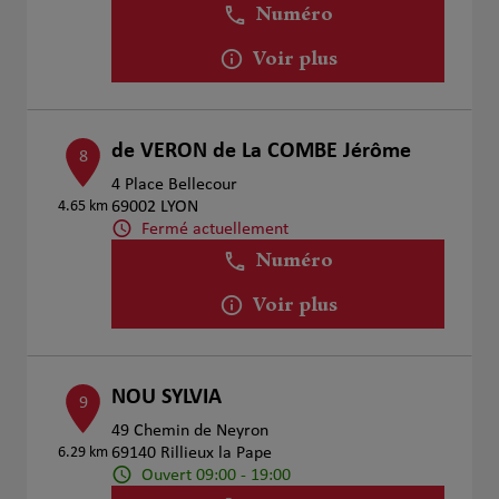
Numéro
Voir plus
de VERON de La COMBE Jérôme
8
4 Place Bellecour
4.65 km
69002 LYON
Fermé actuellement
Numéro
Voir plus
NOU SYLVIA
9
49 Chemin de Neyron
6.29 km
69140 Rillieux la Pape
Ouvert 09:00 - 19:00